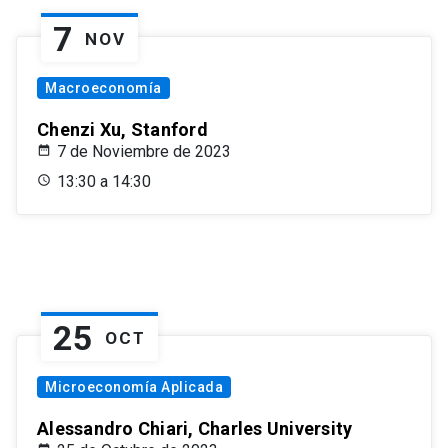
7
NOV
Macroeconomía
Chenzi Xu, Stanford
7 de Noviembre de 2023
13:30 a 14:30
25
OCT
Microeconomía Aplicada
Alessandro Chiari, Charles University