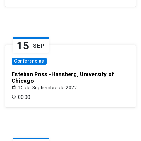
15
SEP
Conferencias
Esteban Rossi-Hansberg, University of
Chicago
15 de Septiembre de 2022
00:00