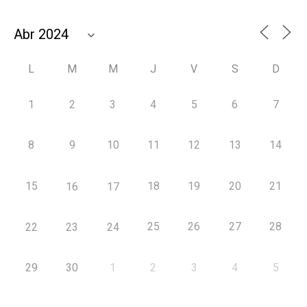
L
M
M
J
V
S
D
1
2
3
4
5
6
7
8
9
10
11
12
13
14
15
18
19
20
21
16
17
25
26
27
28
22
23
24
29
30
1
2
3
4
5