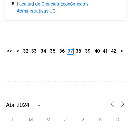
Facultad de Ciencias Económicas y
Administrativas UC
<<
<
32
33
34
35
36
37
38
39
40
41
42
>
L
M
M
J
V
S
D