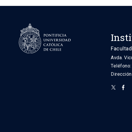
Inst
Facultad
Avda. Vic
Teléfono
Direcció