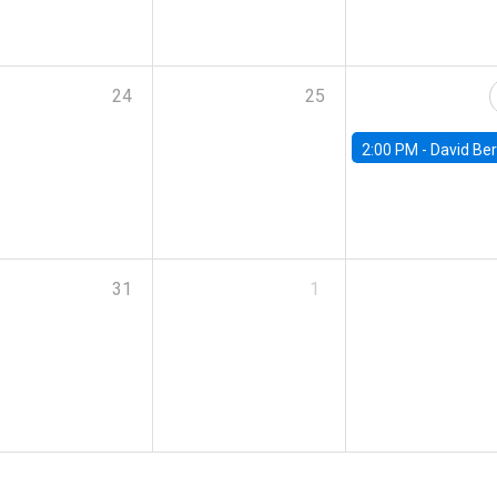
24
25
2:00 PM -
David Berger, D
31
1