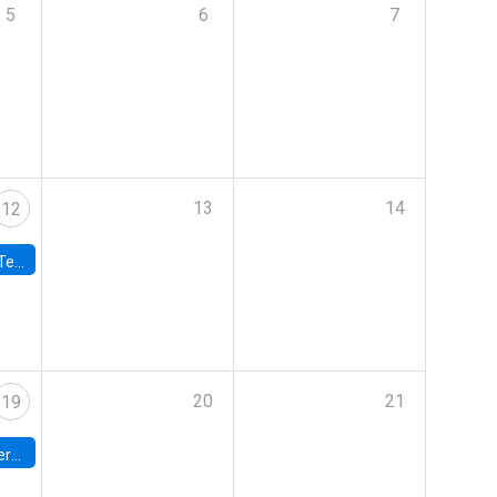
5
6
7
13
14
12
 UDP
20
21
19
umbia