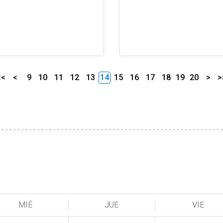
<<
<
9
10
11
12
13
14
15
16
17
18
19
20
>
>
MIÉ
JUE
VIE