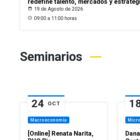
redefine talento, mercados y estrateg
19 de Agosto de 2026
09:00 a 11:00 horas
Seminarios
24
1
OCT
Macroeconomía
Micr
[Online] Renata Narita,
Dana