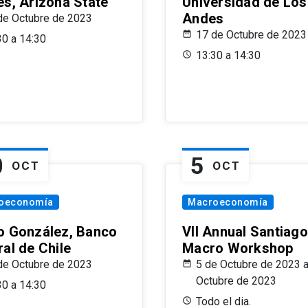
es, Arizona State
Universidad de Los
Andes
de Octubre de 2023
17 de Octubre de 2023
30 a 14:30
13:30 a 14:30
0
5
OCT
OCT
oeconomía
Macroeconomía
o González, Banco
VII Annual Santiago
al de Chile
Macro Workshop
de Octubre de 2023
5 de Octubre de 2023 a
Octubre de 2023
30 a 14:30
Todo el dia.