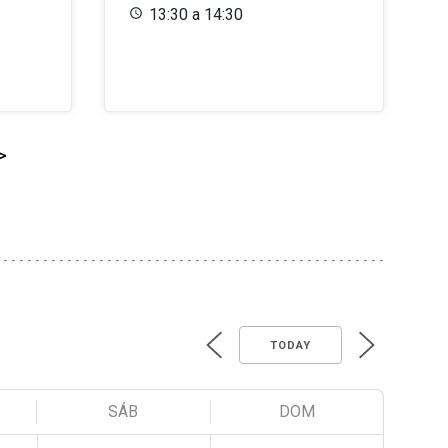
13:30 a 14:30
>
TODAY
SÁB
DOM