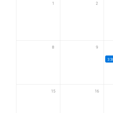
1
2
8
9
3:3
15
16