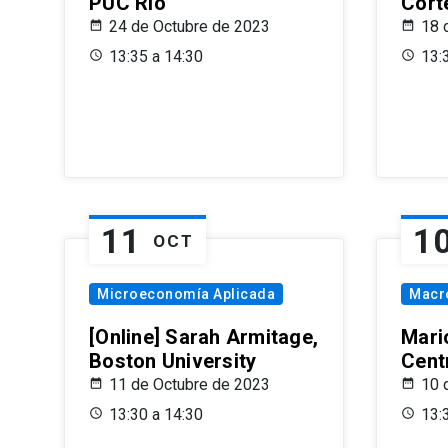
PUC Rio
Cort
24 de Octubre de 2023
18 
13:35 a 14:30
13:
11
1
OCT
Microeconomía Aplicada
Macr
[Online] Sarah Armitage,
Mari
Boston University
Centr
11 de Octubre de 2023
10 
13:30 a 14:30
13: