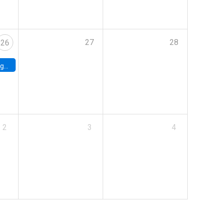
27
28
26
uke
2
3
4