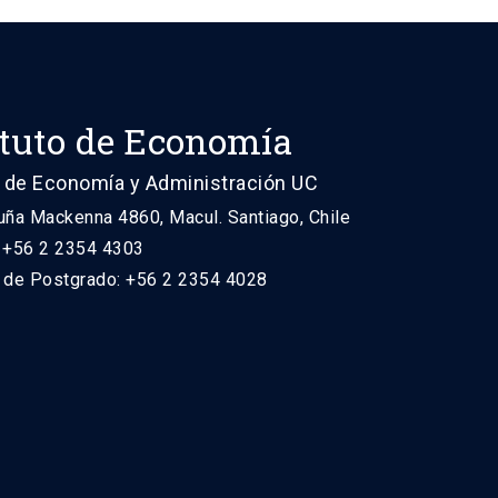
ituto de Economía
 de Economía y Administración UC
uña Mackenna 4860, Macul. Santiago, Chile
: +56 2 2354 4303
n de Postgrado: +56 2 2354 4028