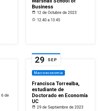
Marshall School of
Business
12 de Octubre de 2023
12:40 a 13:45
29
SEP
Macroeconomía
Francisca Torrealba,
estudiante de
Doctorado en Economía
 6 de
UC
29 de Septiembre de 2023