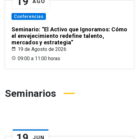
19
AGO
Conferencias
Seminario: “El Activo que Ignoramos: Cómo
el envejecimiento redefine talento,
mercados y estrategia”
19 de Agosto de 2026
09:00 a 11:00 horas
Seminarios
19
JUN