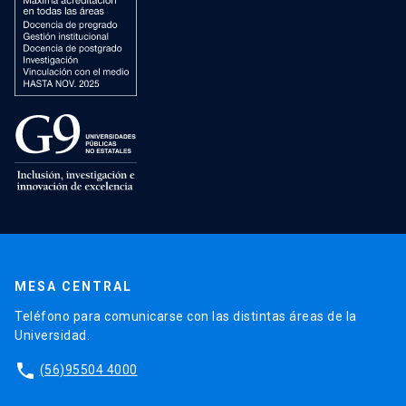
MESA CENTRAL
Teléfono para comunicarse con las distintas áreas de la
Universidad.
phone
(56)95504 4000