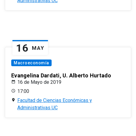
Administrativas UC
16
MAY
Macroeconomía
Evangelina Dardati, U. Alberto Hurtado
16 de Mayo de 2019
17:00
Facultad de Ciencias Económicas y
Administrativas UC