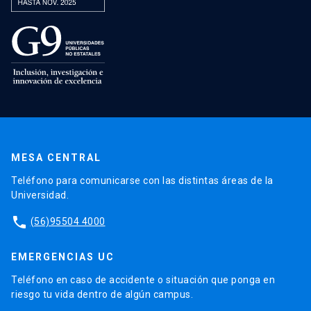
MESA CENTRAL
Teléfono para comunicarse con las distintas áreas de la
Universidad.
phone
(56)95504 4000
EMERGENCIAS UC
Teléfono en caso de accidente o situación que ponga en
riesgo tu vida dentro de algún campus.