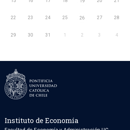
15
16
17
18
20
21
19
22
23
24
25
27
28
26
29
30
31
1
2
3
4
Instituto de Economía
Facultad de Economía y Administración UC