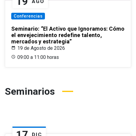
19
AGO
Conferencias
Seminario: “El Activo que Ignoramos: Cómo
el envejecimiento redefine talento,
mercados y estrategia”
19 de Agosto de 2026
09:00 a 11:00 horas
Seminarios
17
DIC