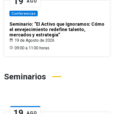
19
AGO
Conferencias
Seminario: “El Activo que Ignoramos: Cómo
el envejecimiento redefine talento,
mercados y estrategia”
19 de Agosto de 2026
09:00 a 11:00 horas
Seminarios
19
AGO