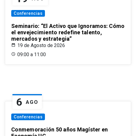
Conferencias
Seminario: “El Activo que Ignoramos: Cómo
el envejecimiento redefine talento,
mercados y estrategia”
19 de Agosto de 2026
09:00 a 11:00
6
AGO
Conferencias
Conmemoración 50 años Magíster en
Economía UC