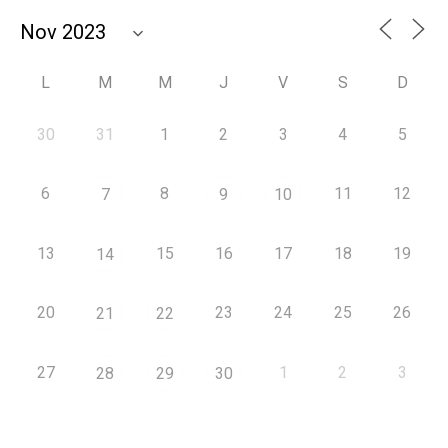
L
M
M
J
V
S
D
30
31
1
2
3
4
5
6
8
11
12
7
9
10
13
15
16
17
18
19
14
20
23
24
25
26
21
22
27
1
2
3
28
29
30