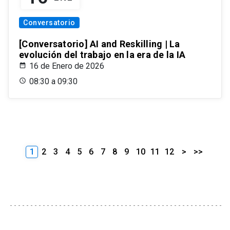
Conversatorio
[Conversatorio] AI and Reskilling | La
evolución del trabajo en la era de la IA
16 de Enero de 2026
08:30 a 09:30
1
2
3
4
5
6
7
8
9
10
11
12
>
>>