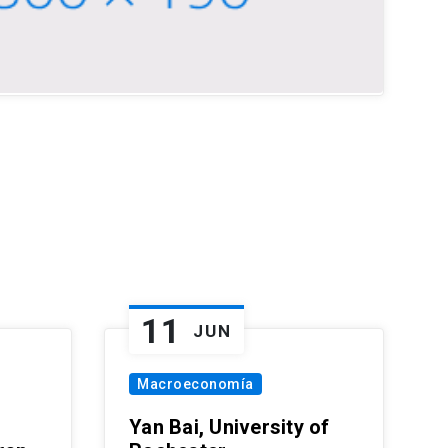
11
JUN
Macroeconomía
Yan Bai, University of