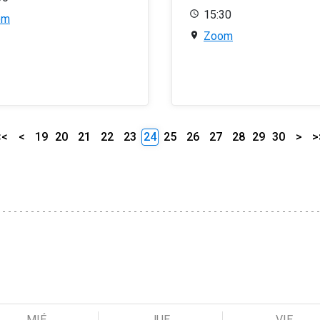
15:30
om
Zoom
<<
<
19
20
21
22
23
24
25
26
27
28
29
30
>
>
MIÉ
JUE
VIE