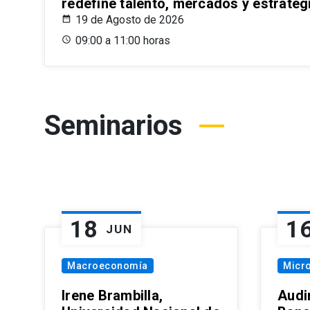
redefine talento, mercados y estrateg
19 de Agosto de 2026
09:00 a 11:00 horas
Seminarios
18
1
JUN
Macroeconomía
Micr
Irene Brambilla,
Audi