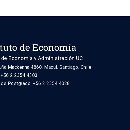
ituto de Economía
 de Economía y Administración UC
uña Mackenna 4860, Macul. Santiago, Chile
: +56 2 2354 4303
n de Postgrado: +56 2 2354 4028