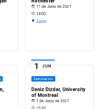
gan
Rochester
11 de Junio de 2021
14:00
Zoom
1
JUN
a
Seminarios
n,
Deniz Dizdar, University
of Montreal
1 de Junio de 2021
15:30