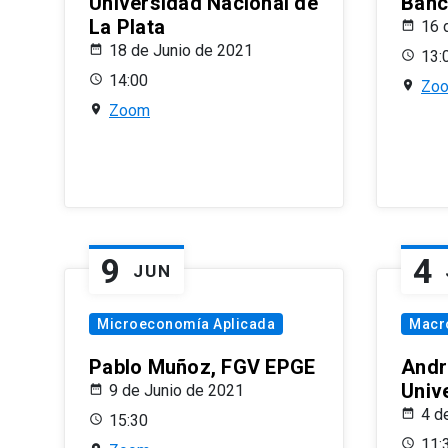
Universidad Nacional de
Banco
La Plata
16 
18 de Junio de 2021
13:
14:00
Zo
Zoom
9
4
JUN
Microeconomía Aplicada
Macr
Pablo Muñoz, FGV EPGE
Andr
Univ
9 de Junio de 2021
4 d
15:30
11: