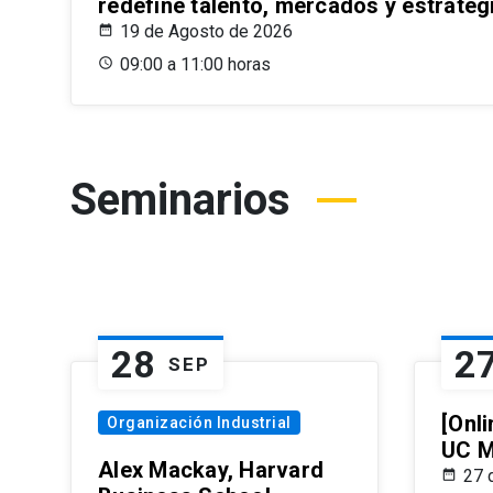
redefine talento, mercados y estrateg
19 de Agosto de 2026
09:00 a 11:00 horas
Seminarios
28
2
SEP
[Onli
Organización Industrial
UC M
Alex Mackay, Harvard
27 