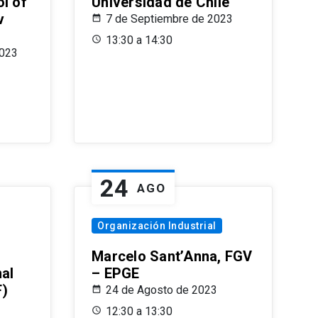
l of
Universidad de Chile
v
7 de Septiembre de 2023
13:30 a 14:30
2023
24
AGO
Organización Industrial
Marcelo Sant’Anna, FGV
nal
– EPGE
F)
24 de Agosto de 2023
12:30 a 13:30