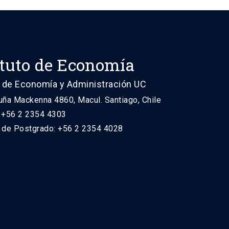
ituto de Economía
 de Economía y Administración UC
uña Mackenna 4860, Macul. Santiago, Chile
: +56 2 2354 4303
n de Postgrado: +56 2 2354 4028