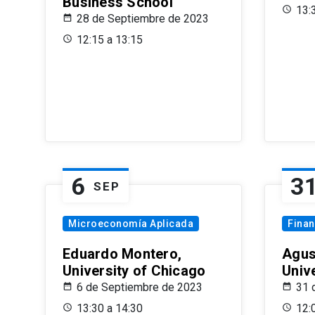
Business School
13:
28 de Septiembre de 2023
12:15 a 13:15
6
3
SEP
Microeconomía Aplicada
Fina
Eduardo Montero,
Agus
University of Chicago
Univ
6 de Septiembre de 2023
31 
13:30 a 14:30
12: