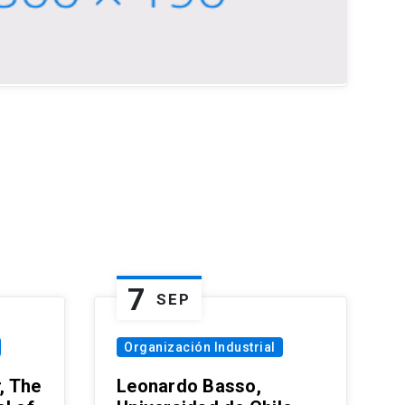
7
SEP
Organización Industrial
, The
Leonardo Basso,