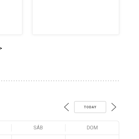
>
TODAY
SÁB
DOM