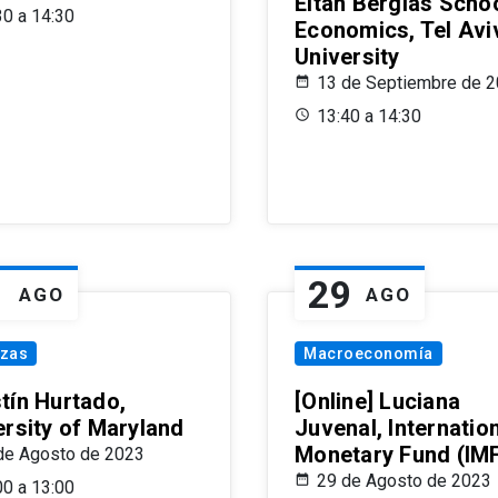
Eitan Berglas Schoo
30 a 14:30
Economics, Tel Avi
University
13 de Septiembre de 
13:40 a 14:30
1
29
AGO
AGO
nzas
Macroeconomía
tín Hurtado,
[Online] Luciana
ersity of Maryland
Juvenal, Internatio
Monetary Fund (IM
de Agosto de 2023
29 de Agosto de 2023
00 a 13:00