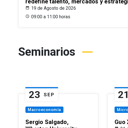
redefine talento, mercados y estrateg
19 de Agosto de 2026
09:00 a 11:00 horas
Seminarios
23
2
SEP
Macroeconomía
Micr
Sergio Salgado,
Guo 