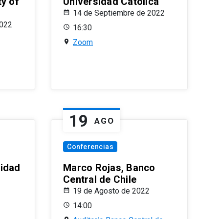
ty of
Universidad Católica
14 de Septiembre de 2022
2022
16:30
Zoom
19
AGO
Conferencias
sidad
Marco Rojas, Banco
Central de Chile
19 de Agosto de 2022
14:00