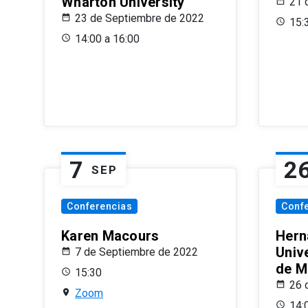
Wharton University
21 
23 de Septiembre de 2022
15:
14:00 a 16:00
7
2
SEP
Conferencias
Conf
Karen Macours
Hern
Unive
7 de Septiembre de 2022
de M
15:30
26 
Zoom
14: