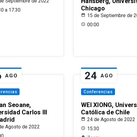
Hansberg, Universi
de Septiembre de 2022
Chicago
30 a 17:30
15 de Septiembre de 
00:00
6
24
AGO
AGO
erencias
Conferencias
an Seoane,
WEI XIONG, Univer
rsidad Carlos III
Católica de Chile
adrid
24 de Agosto de 2022
de Agosto de 2022
15:30
00