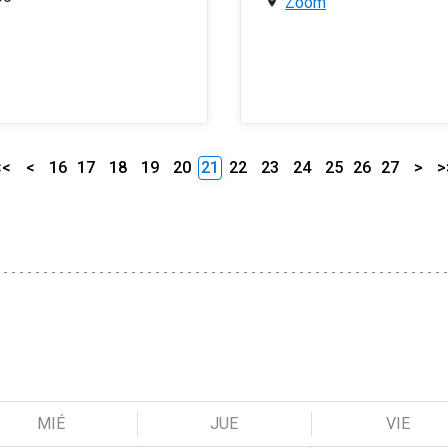
Zoom
<<
<
16
17
18
19
20
21
22
23
24
25
26
27
>
>
MIÉ
JUE
VIE