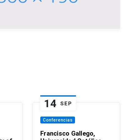
14
SEP
Conferencias
Francisco Gallego,