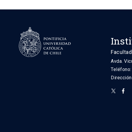
Inst
Facultad
Avda. Vic
Teléfono
Direcció