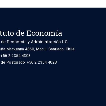
ituto de Economía
 de Economía y Administración UC
uña Mackenna 4860, Macul. Santiago, Chile
: +56 2 2354 4303
n de Postgrado: +56 2 2354 4028