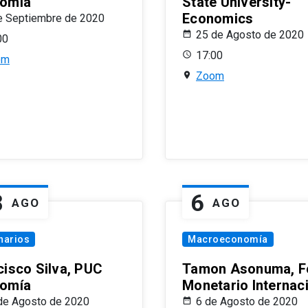
omía
State University-
Economics
e Septiembre de 2020
25 de Agosto de 2020
00
17:00
om
Zoom
8
6
AGO
AGO
narios
Macroeconomía
cisco Silva, PUC
Tamon Asonuma, F
omía
Monetario Internac
de Agosto de 2020
6 de Agosto de 2020