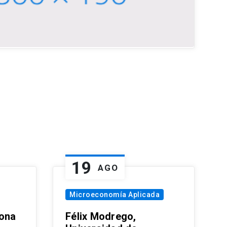
19
AGO
Microeconomía Aplicada
zona
Félix Modrego,