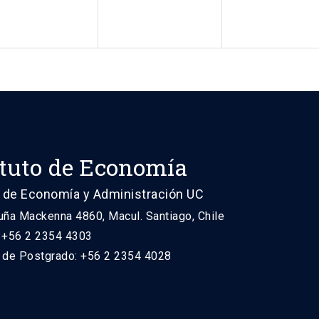
ituto de Economía
 de Economía y Administración UC
uña Mackenna 4860, Macul. Santiago, Chile
: +56 2 2354 4303
n de Postgrado: +56 2 2354 4028