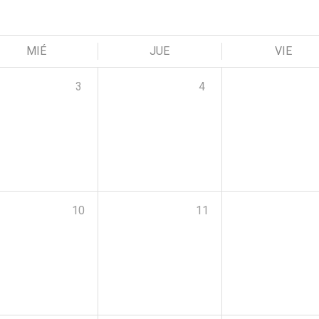
MIÉ
JUE
VIE
3
4
10
11