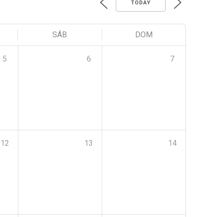
TODAY
SÁB
DOM
5
6
7
12
13
14