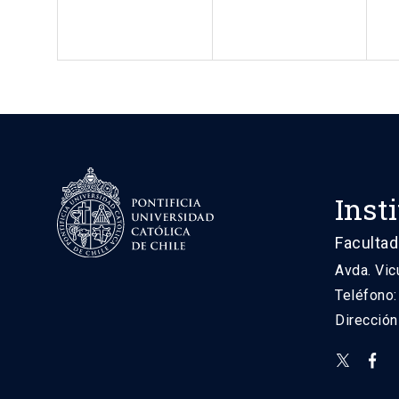
Inst
Facultad
Avda. Vic
Teléfono
Direcció