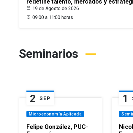
redefine talento, mercados y estrateg
19 de Agosto de 2026
09:00 a 11:00 horas
Seminarios
2
1
SEP
Microeconomía Aplicada
Semi
Felipe González, PUC-
Nico