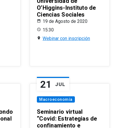
Universidad de
O’Higgins-Instituto de
Ciencias Sociales
19 de Agosto de 2020
15:30
Webinar con inscripción
21
JUL
Macroeconomía
ondo
Seminario virtual
ional
“Covid: Estrategias de
confinamiento e