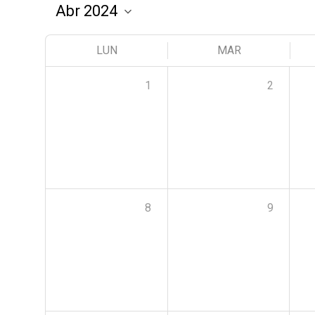
LUN
MAR
1
2
8
9