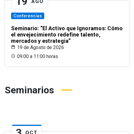
19
AGO
Conferencias
Seminario: “El Activo que Ignoramos: Cómo
el envejecimiento redefine talento,
mercados y estrategia”
19 de Agosto de 2026
09:00 a 11:00 horas
Seminarios
3
OCT