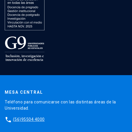
MESA CENTRAL
Teléfono para comunicarse con las distintas áreas de la
Universidad.
phone
(56)95504 4000