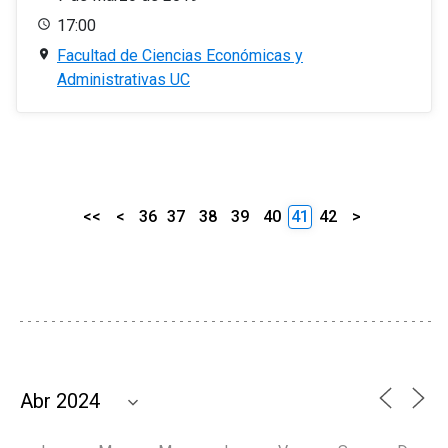
17:00
Facultad de Ciencias Económicas y
Administrativas UC
<<
<
36
37
38
39
40
41
42
>