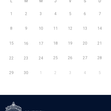
L
M
M
J
V
S
D
1
2
3
4
5
6
7
8
9
10
11
12
13
14
15
18
19
20
21
16
17
25
26
27
28
22
23
24
29
30
1
2
3
4
5