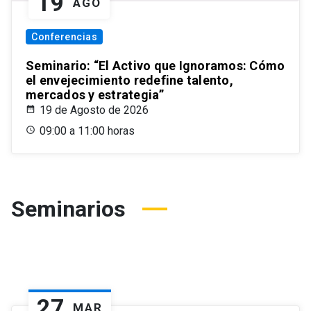
19
AGO
Conferencias
Seminario: “El Activo que Ignoramos: Cómo
el envejecimiento redefine talento,
mercados y estrategia”
19 de Agosto de 2026
09:00 a 11:00 horas
Seminarios
27
MAR