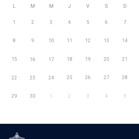
L
M
M
J
V
S
D
1
2
3
4
5
6
7
8
9
10
11
12
13
14
15
18
19
20
21
16
17
25
26
27
28
22
23
24
29
30
1
2
3
4
5