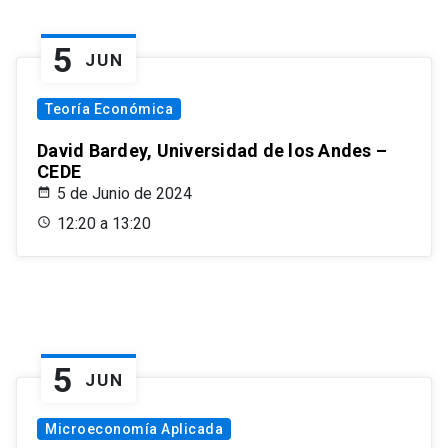
5
JUN
Teoría Económica
David Bardey, Universidad de los Andes –
CEDE
5 de Junio de 2024
12:20 a 13:20
5
JUN
Microeconomía Aplicada