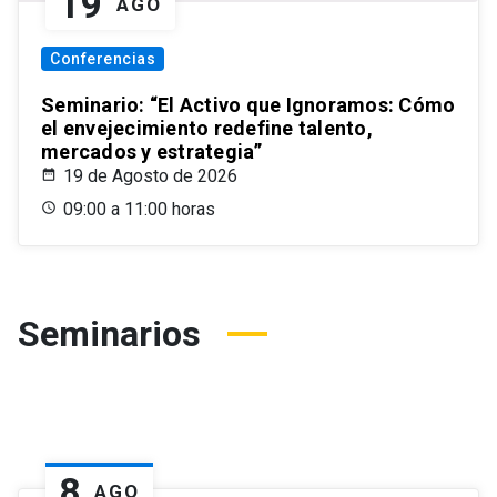
19
AGO
Conferencias
Seminario: “El Activo que Ignoramos: Cómo
el envejecimiento redefine talento,
mercados y estrategia”
19 de Agosto de 2026
09:00 a 11:00 horas
Seminarios
8
AGO