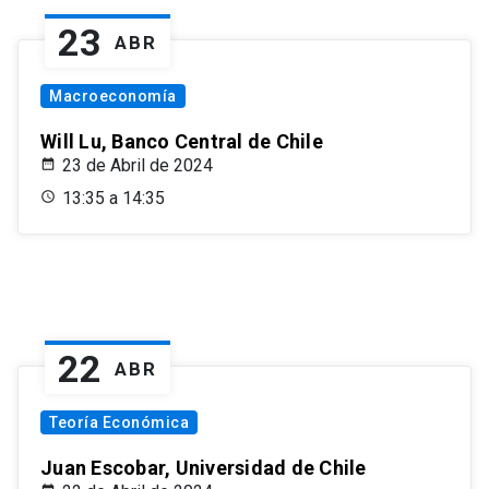
23
ABR
Macroeconomía
Will Lu, Banco Central de Chile
23 de Abril de 2024
13:35 a 14:35
22
ABR
Teoría Económica
Juan Escobar, Universidad de Chile