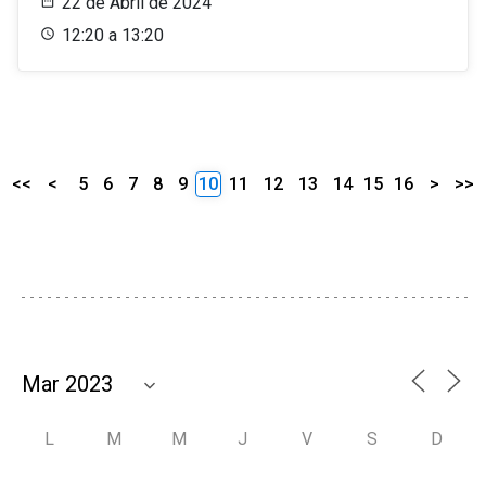
22 de Abril de 2024
12:20 a 13:20
<<
<
5
6
7
8
9
10
11
12
13
14
15
16
>
>>
L
M
M
J
V
S
D