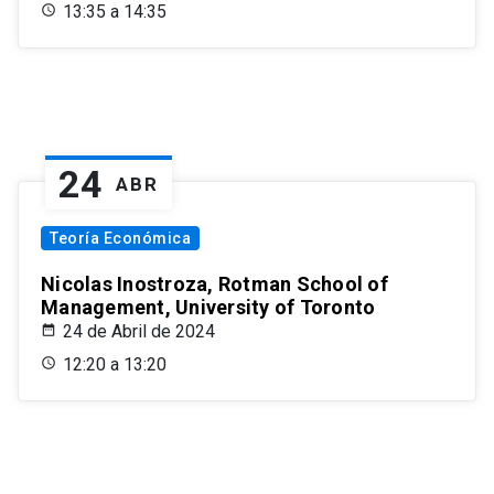
13:35 a 14:35
24
ABR
Teoría Económica
Nicolas Inostroza, Rotman School of
Management, University of Toronto
24 de Abril de 2024
12:20 a 13:20