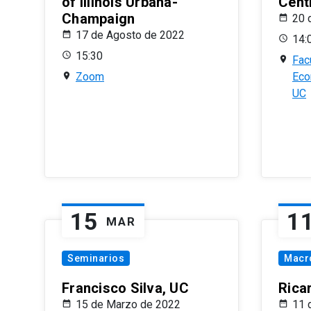
of Illinois Urbana-
Centr
Champaign
20 
17 de Agosto de 2022
14:
15:30
Fac
Zoom
Eco
UC
15
1
MAR
Seminarios
Macr
Francisco Silva, UC
Rica
15 de Marzo de 2022
11 