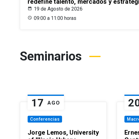
redefine talento, mercados y estrateg
19 de Agosto de 2026
09:00 a 11:00 horas
Seminarios
17
2
AGO
Conferencias
Macr
Jorge Lemos, University
Erne