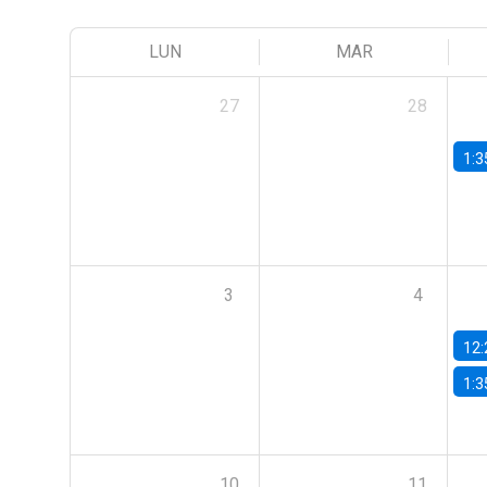
LUN
MAR
27
28
1:3
3
4
12:
1:3
10
11