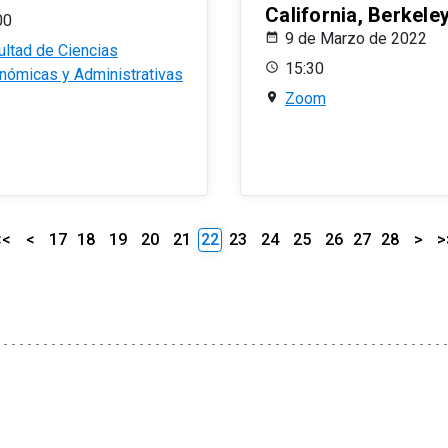
California, Berkele
00
9 de Marzo de 2022
ultad de Ciencias
15:30
nómicas y Administrativas
Zoom
<<
<
17
18
19
20
21
22
23
24
25
26
27
28
>
>