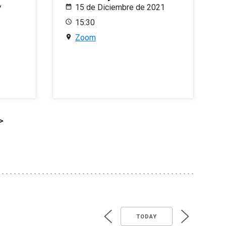
y
15 de Diciembre de 2021
15:30
Zoom
>
TODAY