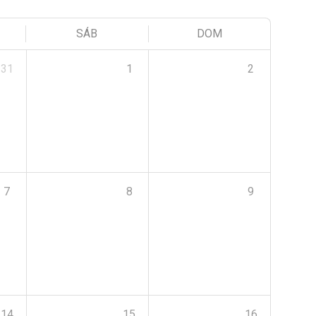
SÁB
DOM
31
1
2
7
8
9
14
15
16