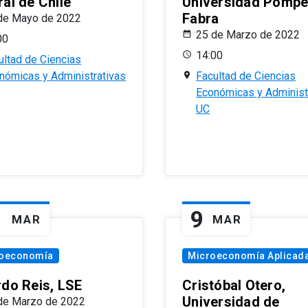
al de Chile
Universidad Pomp
Fabra
de Mayo de 2022
25 de Marzo de 2022
00
14:00
ultad de Ciencias
nómicas y Administrativas
Facultad de Ciencias
Económicas y Administ
UC
1
9
MAR
MAR
oeconomía
Microeconomía Aplicad
rdo Reis, LSE
Cristóbal Otero,
Universidad de
de Marzo de 2022