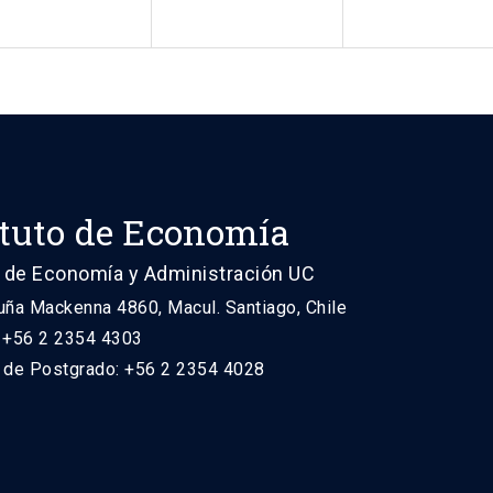
ituto de Economía
 de Economía y Administración UC
uña Mackenna 4860, Macul. Santiago, Chile
: +56 2 2354 4303
n de Postgrado: +56 2 2354 4028