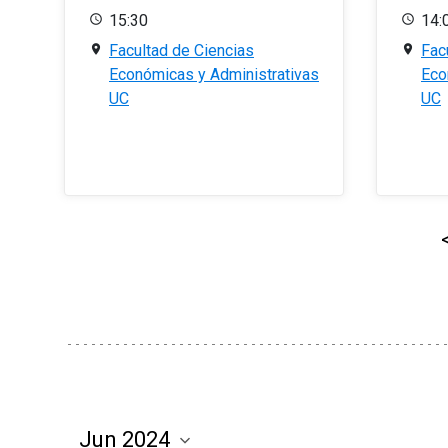
15:30
14:
Facultad de Ciencias
Fac
Económicas y Administrativas
Eco
UC
UC