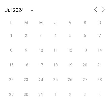
L
M
M
J
V
S
D
1
2
3
4
5
6
7
8
9
11
12
13
14
10
15
16
17
18
19
20
21
22
23
25
26
27
28
24
29
30
31
1
2
3
4