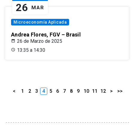
26
MAR
Microeconomía Aplicada
Andrea Flores, FGV – Brasil
26 de Marzo de 2025
13:35 a 14:30
<
1
2
3
4
5
6
7
8
9
10
11
12
>
>>