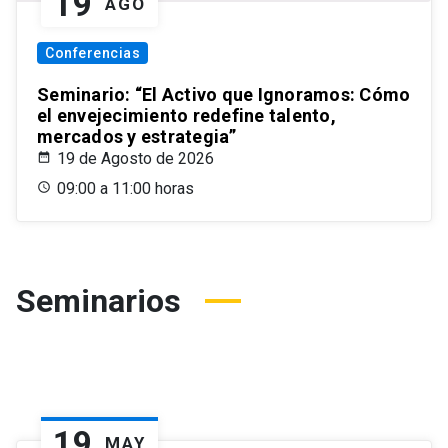
19
AGO
Conferencias
Seminario: “El Activo que Ignoramos: Cómo
el envejecimiento redefine talento,
mercados y estrategia”
19 de Agosto de 2026
09:00 a 11:00 horas
Seminarios
19
MAY