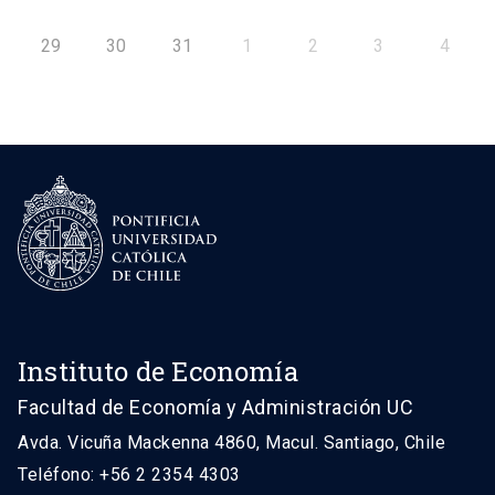
29
30
31
1
2
3
4
Instituto de Economía
Facultad de Economía y Administración UC
Avda. Vicuña Mackenna 4860, Macul. Santiago, Chile
Teléfono: +56 2 2354 4303