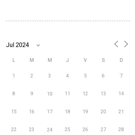
L
M
M
J
V
S
D
1
2
3
4
5
6
7
8
9
11
12
13
14
10
15
16
17
18
19
20
21
22
23
25
26
27
28
24