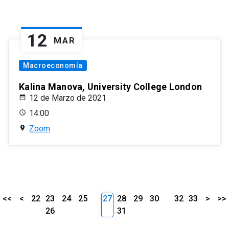
12
MAR
Macroeconomía
Kalina Manova, University College London
12 de Marzo de 2021
14:00
Zoom
<<
<
22
23
24
25
27
28
29
30
32
33
>
>>
26
31