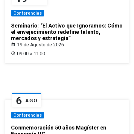
Conferencias
Seminario: “El Activo que Ignoramos: Cómo
el envejecimiento redefine talento,
mercados y estrategia”
19 de Agosto de 2026
09:00 a 11:00
6
AGO
Conferencias
Conmemoración 50 años Magíster en
Economía UC