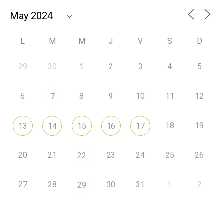
L
M
M
J
V
S
D
29
30
1
2
3
4
5
6
8
9
10
11
12
7
18
19
13
14
15
16
17
20
21
23
24
25
26
22
27
28
30
31
1
2
29