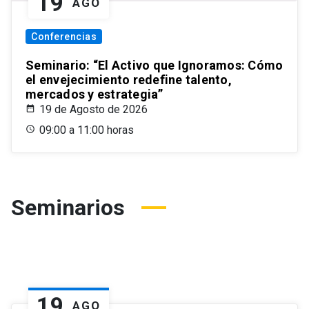
19
AGO
Conferencias
Seminario: “El Activo que Ignoramos: Cómo
el envejecimiento redefine talento,
mercados y estrategia”
19 de Agosto de 2026
09:00 a 11:00 horas
Seminarios
19
AGO