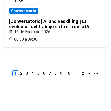
Conversatorio
[Conversatorio] AI and Reskilling | La
evolución del trabajo en la era de la IA
16 de Enero de 2026
08:30 a 09:30
1
2
3
4
5
6
7
8
9
10
11
12
>
>>