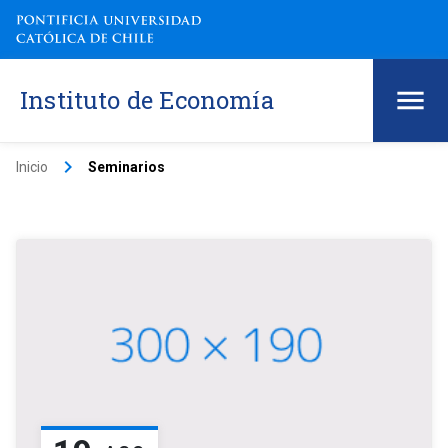
Instituto de Economía
keyboard_arrow_right
Inicio
Seminarios