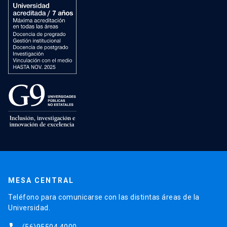
MESA CENTRAL
Teléfono para comunicarse con las distintas áreas de la
Universidad.
(56)95504 4000