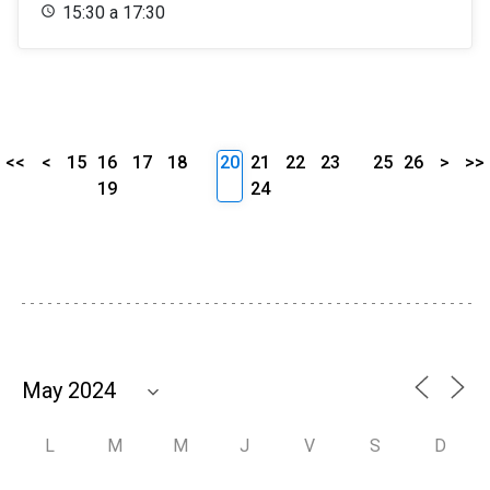
15:30 a 17:30
<<
<
15
16
17
18
20
21
22
23
25
26
>
>>
19
24
L
M
M
J
V
S
D