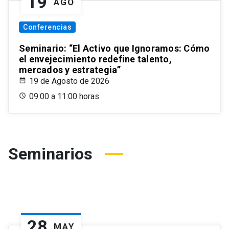
19
AGO
Conferencias
Seminario: “El Activo que Ignoramos: Cómo
el envejecimiento redefine talento,
mercados y estrategia”
19 de Agosto de 2026
09:00 a 11:00 horas
Seminarios
28
MAY