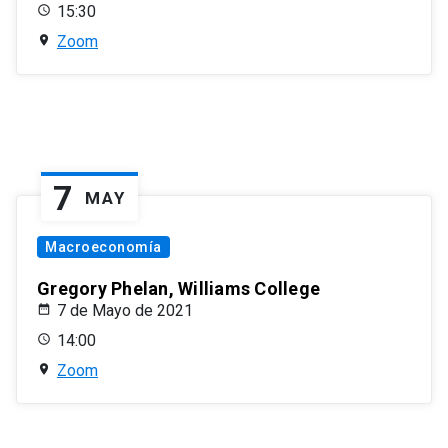
15:30
Zoom
7
MAY
Macroeconomía
Gregory Phelan, Williams College
7 de Mayo de 2021
14:00
Zoom