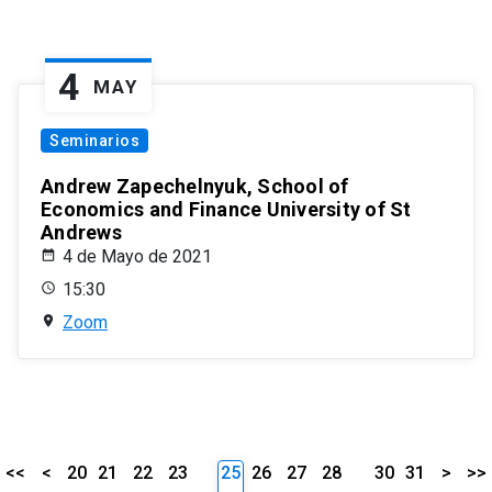
4
MAY
Seminarios
Andrew Zapechelnyuk, School of
Economics and Finance University of St
Andrews
4 de Mayo de 2021
15:30
Zoom
<<
<
20
21
22
23
25
26
27
28
30
31
>
>>