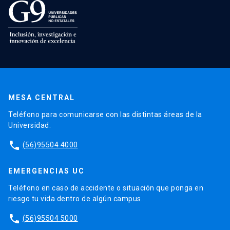
MESA CENTRAL
Teléfono para comunicarse con las distintas áreas de la
Universidad.
phone
(56)95504 4000
EMERGENCIAS UC
Teléfono en caso de accidente o situación que ponga en
riesgo tu vida dentro de algún campus.
phone
(56)95504 5000