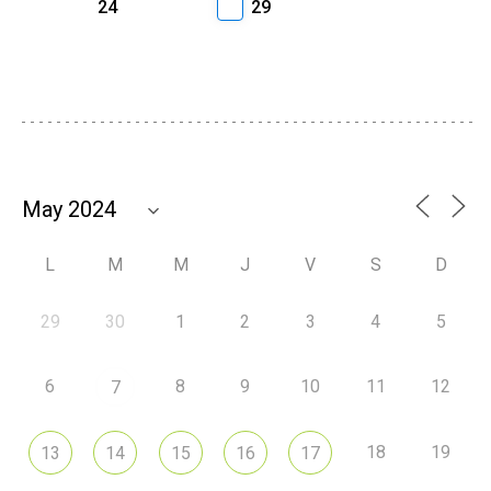
24
29
L
M
M
J
V
S
D
29
30
1
2
3
4
5
6
8
9
10
11
12
7
18
19
13
14
15
16
17