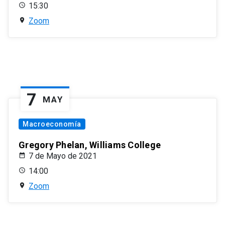
15:30
Zoom
7
MAY
Macroeconomía
Gregory Phelan, Williams College
7 de Mayo de 2021
14:00
Zoom