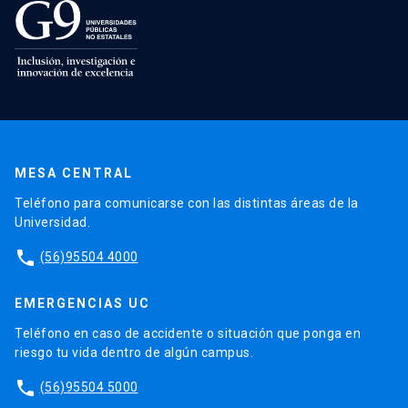
MESA CENTRAL
Teléfono para comunicarse con las distintas áreas de la
Universidad.
phone
(56)95504 4000
EMERGENCIAS UC
Teléfono en caso de accidente o situación que ponga en
riesgo tu vida dentro de algún campus.
phone
(56)95504 5000