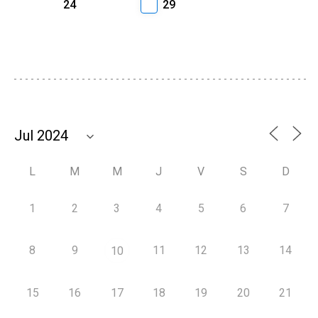
24
29
L
M
M
J
V
S
D
1
2
3
4
5
6
7
8
9
11
12
13
14
10
15
16
17
18
19
20
21