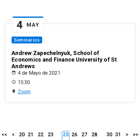
4
MAY
Seminarios
Andrew Zapechelnyuk, School of
Economics and Finance University of St
Andrews
4 de Mayo de 2021
15:30
Zoom
<<
<
20
21
22
23
25
26
27
28
30
31
>
>>