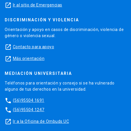
launch
Ir al sitio de Emergencias
DISCRIMINACIÓN Y VIOLENCIA
Orientación y apoyo en casos de discriminación, violencia de
género o violencia sexual.
launch
Contacto para apoyo
launch
Más orientación
MEDIACIÓN UNIVERSITARIA
Teléfonos para orientación y consejo si se ha vulnerado
alguno de tus derechos en la universidad.
phone
(56)95504 1691
phone
(56)95504 1247
launch
Ir a la Oficina de Ombuds UC