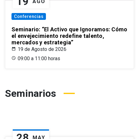
19
AGO
Conferencias
Seminario: “El Activo que Ignoramos: Cómo
el envejecimiento redefine talento,
mercados y estrategia”
19 de Agosto de 2026
09:00 a 11:00 horas
Seminarios
28
MAY