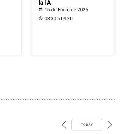
la IA
16 de Enero de 2026
08:30 a 09:30
TODAY