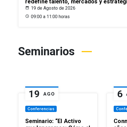
redefine talento, mercados y estrateg
19 de Agosto de 2026
09:00 a 11:00 horas
Seminarios
19
6
AGO
Conferencias
Conf
Seminario: “El Activo
Conm