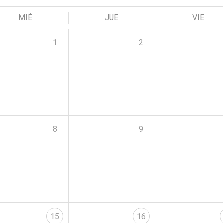
MIÉ
JUE
VIE
1
2
8
9
15
16