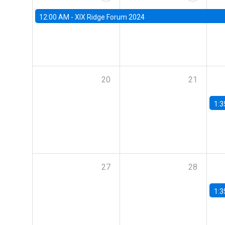
12:00 AM -
XIX Ridge Forum 2024
20
21
1:3
27
28
1:3