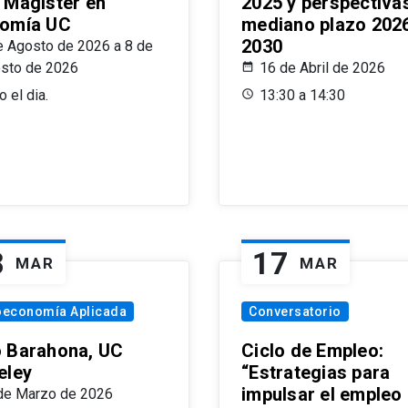
 Magíster en
2025 y perspectiva
omía UC
mediano plazo 202
2030
e Agosto de 2026 a 8 de
sto de 2026
16 de Abril de 2026
 el dia.
13:30 a 14:30
8
17
MAR
MAR
oeconomía Aplicada
Conversatorio
 Barahona, UC
Ciclo de Empleo:
eley
“Estrategias para
impulsar el empleo
de Marzo de 2026