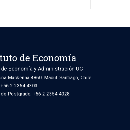
ituto de Economía
 de Economía y Administración UC
uña Mackenna 4860, Macul. Santiago, Chile
: +56 2 2354 4303
n de Postgrado: +56 2 2354 4028