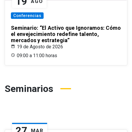
19
AGO
Conferencias
Seminario: “El Activo que Ignoramos: Cómo
el envejecimiento redefine talento,
mercados y estrategia”
19 de Agosto de 2026
09:00 a 11:00 horas
Seminarios
27
MAR