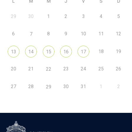
L
M
M
J
V
S
D
29
30
1
2
3
4
5
6
8
9
10
11
12
7
18
19
13
14
15
16
17
20
21
23
24
25
26
22
27
28
30
31
1
2
29