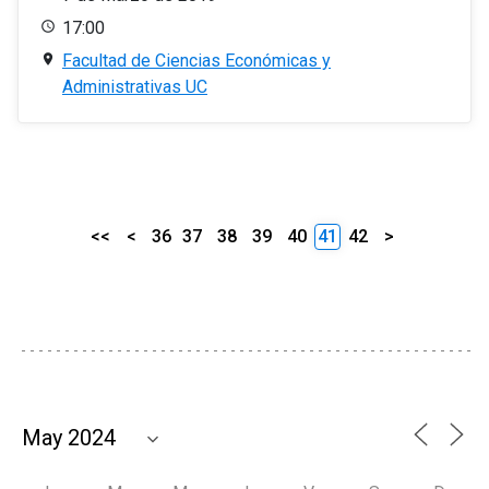
17:00
Facultad de Ciencias Económicas y
Administrativas UC
<<
<
36
37
38
39
40
41
42
>