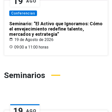
19
AGO
Conferencias
Seminario: “El Activo que Ignoramos: Cómo
el envejecimiento redefine talento,
mercados y estrategia”
19 de Agosto de 2026
09:00 a 11:00 horas
Seminarios
19
AGO