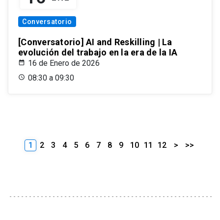
Conversatorio
[Conversatorio] AI and Reskilling | La
evolución del trabajo en la era de la IA
16 de Enero de 2026
08:30 a 09:30
1
2
3
4
5
6
7
8
9
10
11
12
>
>>