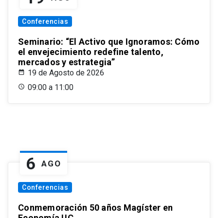
Conferencias
Seminario: “El Activo que Ignoramos: Cómo
el envejecimiento redefine talento,
mercados y estrategia”
19 de Agosto de 2026
09:00 a 11:00
6
AGO
Conferencias
Conmemoración 50 años Magíster en
Economía UC