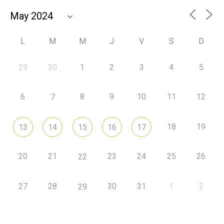
L
M
M
J
V
S
D
29
30
1
2
3
4
5
6
8
9
10
11
12
7
18
19
13
14
15
16
17
20
21
23
24
25
26
22
27
28
30
31
1
2
29