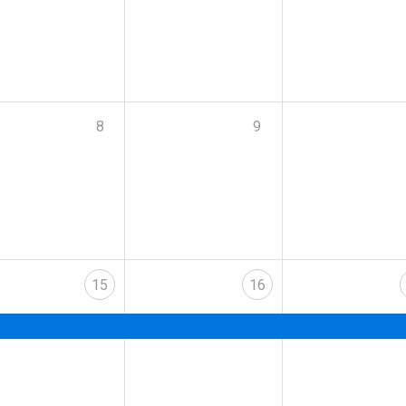
8
9
15
16