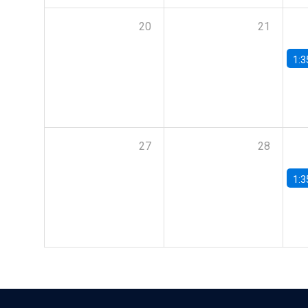
20
21
1:3
27
28
1:3