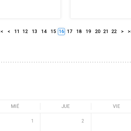
<<
<
11
12
13
14
15
16
17
18
19
20
21
22
>
>
MIÉ
JUE
VIE
1
2