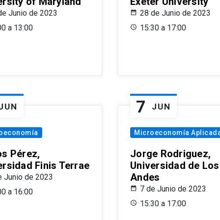
ersity of Maryland
Exeter University
de Junio de 2023
28 de Junio de 2023
00 a 13:00
15:30 a 17:00
7
JUN
JUN
oeconomía
Microeconomía Aplicad
os Pérez,
Jorge Rodriguez,
ersidad Finis Terrae
Universidad de Los
Andes
e Junio de 2023
7 de Junio de 2023
00 a 16:00
15:30 a 17:00