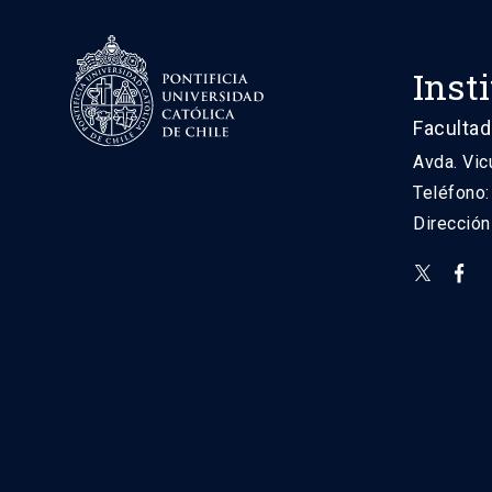
Inst
Facultad
Avda. Vic
Teléfono
Direcció