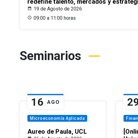
redefine talento, mercados y estrateg
19 de Agosto de 2026
09:00 a 11:00 horas
Seminarios
16
2
AGO
Microeconomía Aplicada
Fina
Aureo de Paula, UCL
[Onli