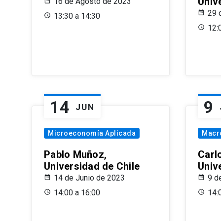
Univ
16 de Agosto de 2023
29 
13:30 a 14:30
12:
14
9
JUN
Microeconomía Aplicada
Macr
Pablo Muñoz,
Carl
Universidad de Chile
Univ
14 de Junio de 2023
9 d
14:00 a 16:00
14: