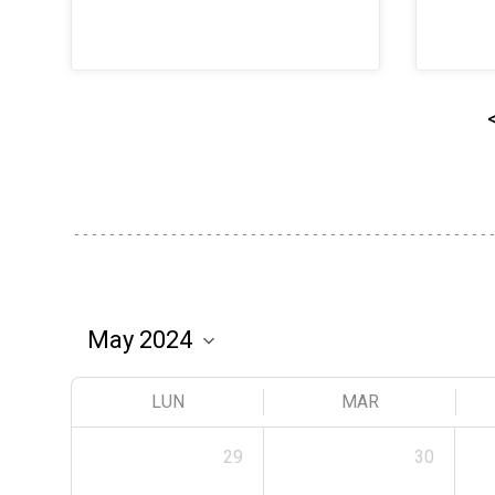
LUN
MAR
29
30