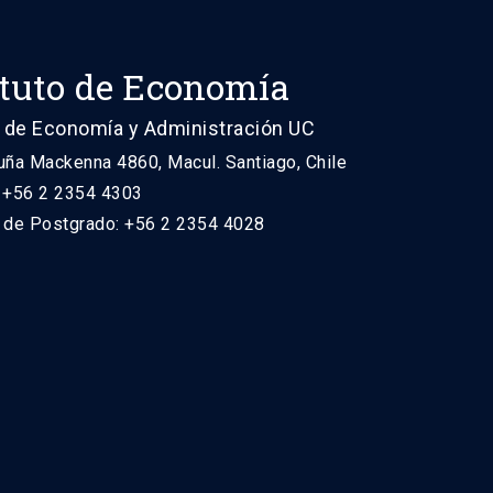
ituto de Economía
 de Economía y Administración UC
uña Mackenna 4860, Macul. Santiago, Chile
: +56 2 2354 4303
n de Postgrado: +56 2 2354 4028