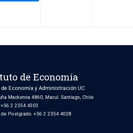
ituto de Economía
 de Economía y Administración UC
uña Mackenna 4860, Macul. Santiago, Chile
: +56 2 2354 4303
n de Postgrado: +56 2 2354 4028