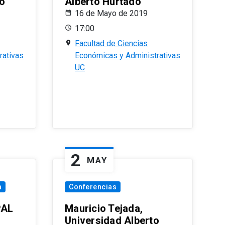
o
Alberto Hurtado
16 de Mayo de 2019
17:00
Facultad de Ciencias
rativas
Económicas y Administrativas
UC
2
MAY
a
Conferencias
PAL
Mauricio Tejada,
Universidad Alberto