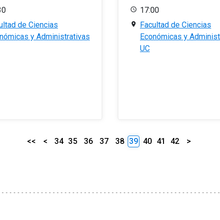
30
17:00
ultad de Ciencias
Facultad de Ciencias
nómicas y Administrativas
Económicas y Administ
UC
<<
<
34
35
36
37
38
39
40
41
42
>