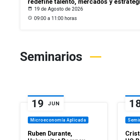
redefine talento, mercados y estrateg
19 de Agosto de 2026
09:00 a 11:00 horas
Seminarios
19
1
JUN
Microeconomía Aplicada
Semi
Ruben Durante,
Cris