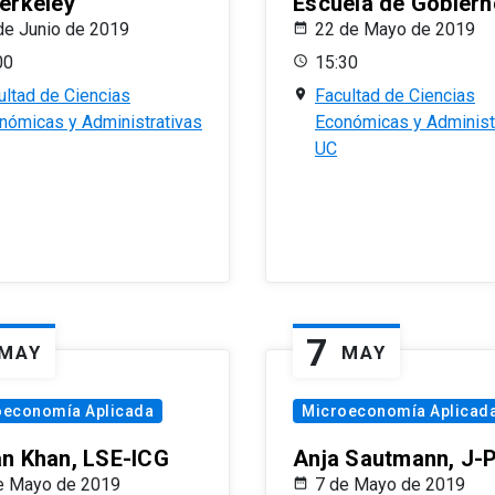
erkeley
Escuela de Gobiern
de Junio de 2019
22 de Mayo de 2019
00
15:30
ultad de Ciencias
Facultad de Ciencias
nómicas y Administrativas
Económicas y Administ
UC
7
MAY
MAY
oeconomía Aplicada
Microeconomía Aplicad
n Khan, LSE-ICG
Anja Sautmann, J-
e Mayo de 2019
7 de Mayo de 2019