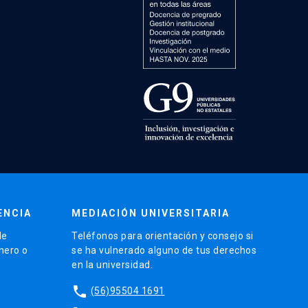
ENCIA
MEDIACIÓN UNIVERSITARIA
de
Teléfonos para orientación y consejo si
énero o
se ha vulnerado alguno de tus derechos
en la universidad.
phone
(56)95504 1691