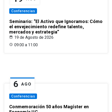
Conferencias
Seminario: “El Activo que Ignoramos: Cómo
el envejecimiento redefine talento,
mercados y estrategia”
19 de Agosto de 2026
09:00 a 11:00
6
AGO
Conferencias
Conmemoración 50 años Magíster en
Economía UC