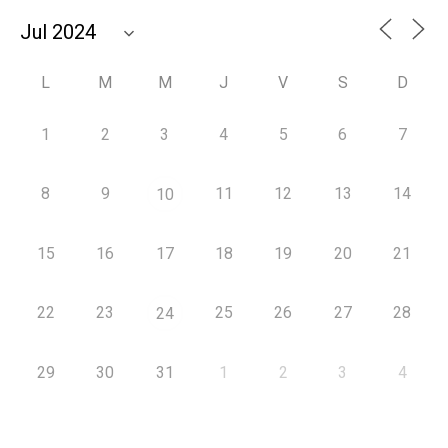
L
M
M
J
V
S
D
1
2
3
4
5
6
7
8
9
11
12
13
14
10
15
16
17
18
19
20
21
22
23
25
26
27
28
24
29
30
31
1
2
3
4