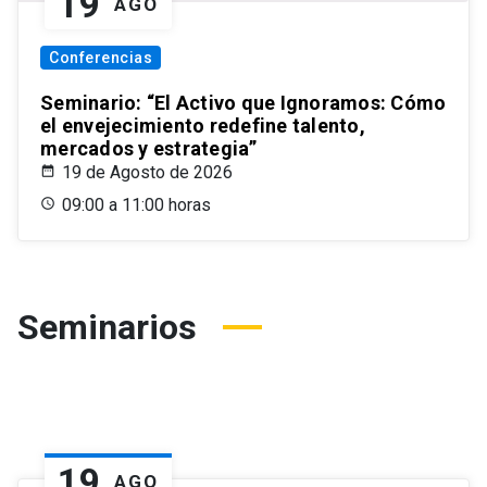
19
AGO
Conferencias
Seminario: “El Activo que Ignoramos: Cómo
el envejecimiento redefine talento,
mercados y estrategia”
19 de Agosto de 2026
09:00 a 11:00 horas
Seminarios
19
AGO