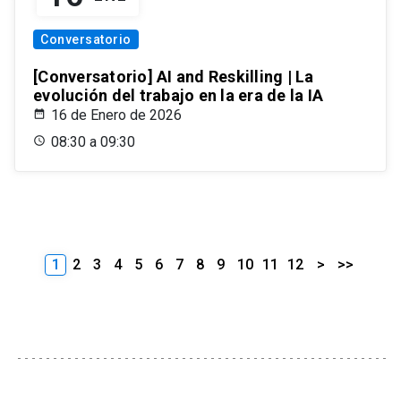
Conversatorio
[Conversatorio] AI and Reskilling | La
evolución del trabajo en la era de la IA
16 de Enero de 2026
08:30 a 09:30
1
2
3
4
5
6
7
8
9
10
11
12
>
>>