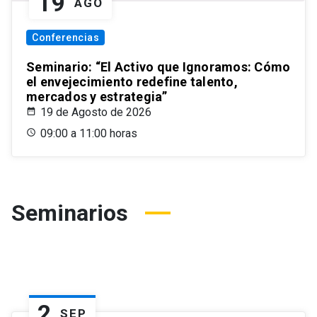
19
AGO
Conferencias
Seminario: “El Activo que Ignoramos: Cómo
el envejecimiento redefine talento,
mercados y estrategia”
19 de Agosto de 2026
09:00 a 11:00 horas
Seminarios
2
SEP