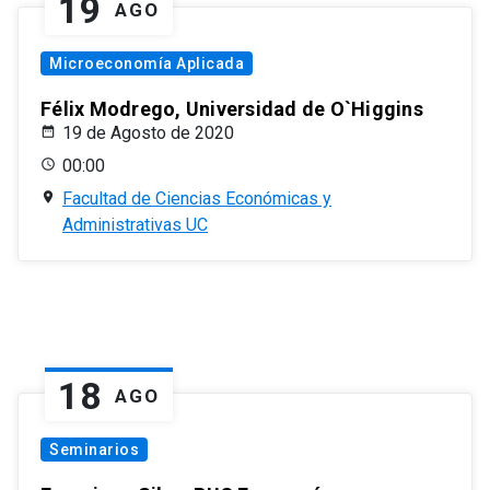
19
AGO
Microeconomía Aplicada
Félix Modrego, Universidad de O`Higgins
19 de Agosto de 2020
00:00
Facultad de Ciencias Económicas y
Administrativas UC
18
AGO
Seminarios