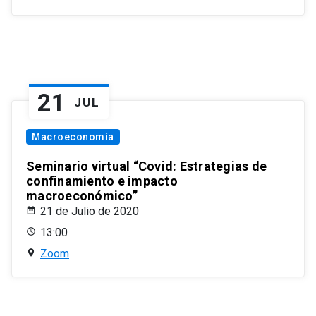
21
JUL
Macroeconomía
Seminario virtual “Covid: Estrategias de
confinamiento e impacto
macroeconómico”
21 de Julio de 2020
13:00
Zoom