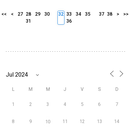
<<
<
27
28
29
30
32
33
34
35
37
38
>
>>
31
36
L
M
M
J
V
S
D
1
2
3
4
5
6
7
8
9
11
12
13
14
10