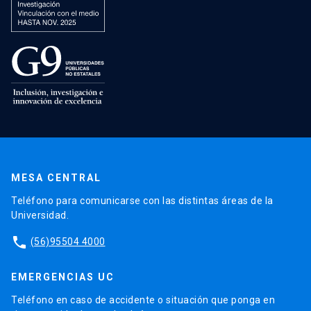
MESA CENTRAL
Teléfono para comunicarse con las distintas áreas de la
Universidad.
phone
(56)95504 4000
EMERGENCIAS UC
Teléfono en caso de accidente o situación que ponga en