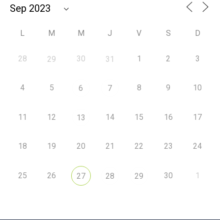
L
M
M
J
V
S
D
28
30
1
2
3
29
31
4
5
8
9
10
6
7
11
12
14
15
16
17
13
18
19
20
21
22
23
24
25
26
30
1
27
28
29