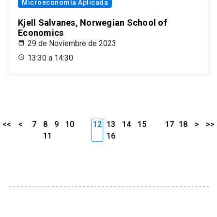
Microeconomía Aplicada
Kjell Salvanes, Norwegian School of
Economics
29 de Noviembre de 2023
13:30 a 14:30
<<
<
7
8
9
10
12
13
14
15
17
18
>
>>
11
16