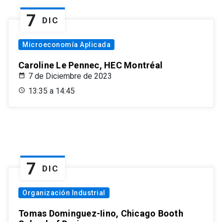
7
DIC
Microeconomía Aplicada
Caroline Le Pennec, HEC Montréal
7 de Diciembre de 2023
13:35 a 14:45
7
DIC
Organización Industrial
Tomas Dominguez-Iino, Chicago Booth