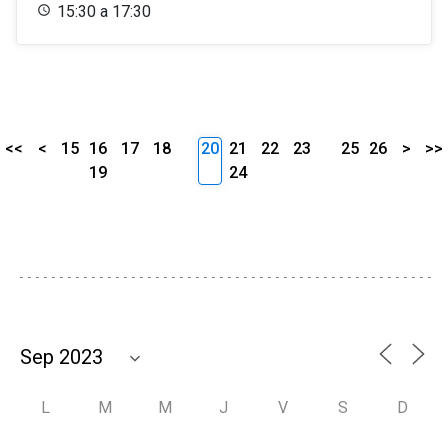
15:30 a 17:30
<<
<
15
16
17
18
20
21
22
23
25
26
>
>>
19
24
L
M
M
J
V
S
D