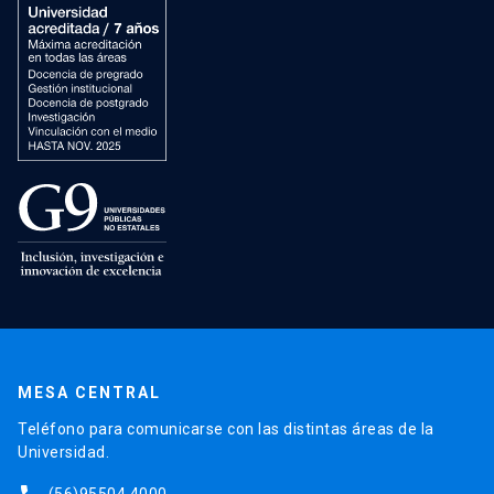
MESA CENTRAL
Teléfono para comunicarse con las distintas áreas de la
Universidad.
(56)95504 4000