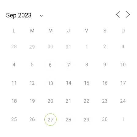
L
M
M
J
V
S
D
28
30
1
2
3
29
31
4
5
8
9
10
6
7
11
12
14
15
16
17
13
18
19
20
21
22
23
24
25
26
30
1
27
28
29