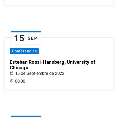
15
SEP
Conferencias
Esteban Rossi-Hansberg, University of
Chicago
15 de Septiembre de 2022
00:00