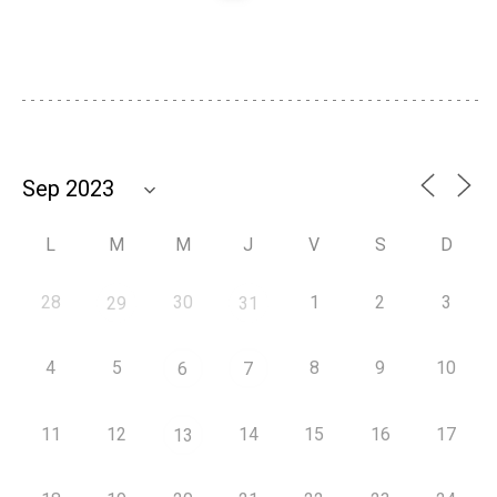
L
M
M
J
V
S
D
28
30
1
2
3
29
31
4
5
8
9
10
6
7
11
12
14
15
16
17
13