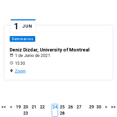
1
JUN
Seminarios
Deniz Dizdar, University of Montreal
1 de Junio de 2021
15:30
Zoom
<<
<
19
20
21
22
24
25
26
27
29
30
>
>>
23
28