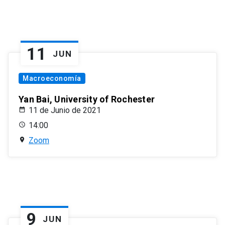
11
JUN
Macroeconomía
Yan Bai, University of Rochester
11 de Junio de 2021
14:00
Zoom
9
JUN