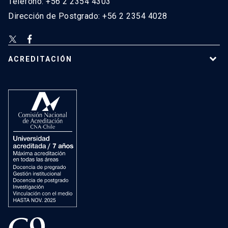
Teléfono: +56 2 2354 4303
Dirección de Postgrado: +56 2 2354 4028
ACREDITACIÓN