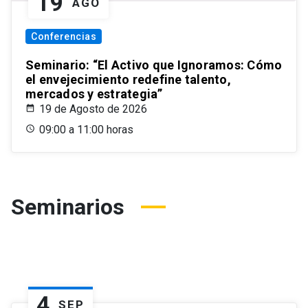
19
AGO
Conferencias
Seminario: “El Activo que Ignoramos: Cómo
el envejecimiento redefine talento,
mercados y estrategia”
19 de Agosto de 2026
09:00 a 11:00 horas
Seminarios
4
SEP