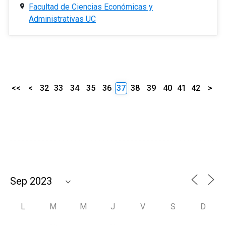
Facultad de Ciencias Económicas y
Administrativas UC
<<
<
32
33
34
35
36
37
38
39
40
41
42
>
L
M
M
J
V
S
D