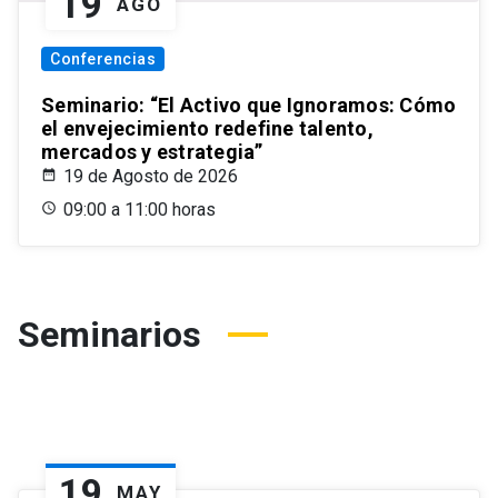
19
AGO
Conferencias
Seminario: “El Activo que Ignoramos: Cómo
el envejecimiento redefine talento,
mercados y estrategia”
19 de Agosto de 2026
09:00 a 11:00 horas
Seminarios
19
MAY