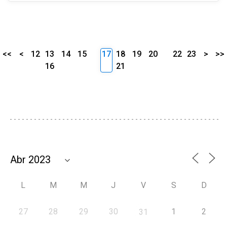
<<
<
12
13
14
15
17
18
19
20
22
23
>
>>
16
21
L
M
M
J
V
S
D
27
28
29
30
1
2
31