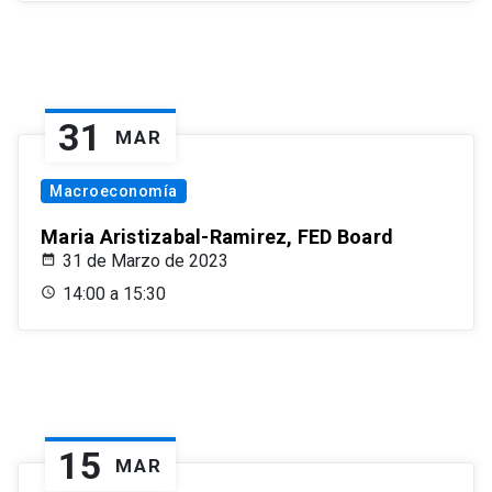
31
MAR
Macroeconomía
Maria Aristizabal-Ramirez, FED Board
31 de Marzo de 2023
14:00 a 15:30
15
MAR