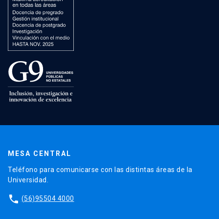
MESA CENTRAL
Teléfono para comunicarse con las distintas áreas de la
Universidad.
phone
(56)95504 4000