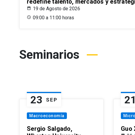
redefine talento, mercados y estrateg
19 de Agosto de 2026
09:00 a 11:00 horas
Seminarios
23
2
SEP
Macroeconomía
Micr
Sergio Salgado,
Guo 