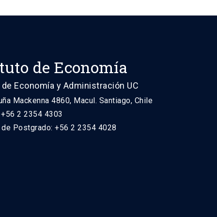
ituto de Economía
 de Economía y Administración UC
uña Mackenna 4860, Macul. Santiago, Chile
: +56 2 2354 4303
n de Postgrado: +56 2 2354 4028