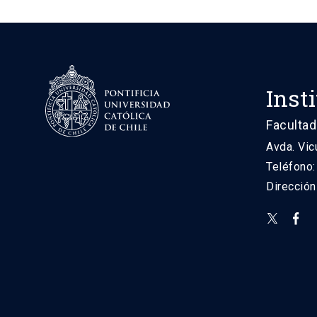
Inst
Facultad
Avda. Vic
Teléfono
Direcció