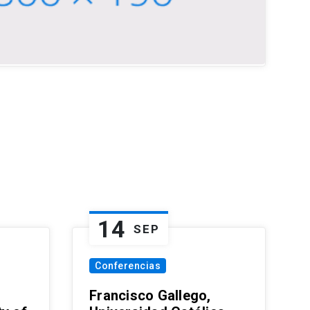
14
SEP
Conferencias
Francisco Gallego,