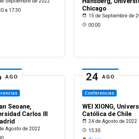
Hansberg, Universi
de Septiembre de 2022
Chicago
30 a 17:30
15 de Septiembre de 
00:00
6
24
AGO
AGO
erencias
Conferencias
an Seoane,
WEI XIONG, Univer
rsidad Carlos III
Católica de Chile
adrid
24 de Agosto de 2022
de Agosto de 2022
15:30
00