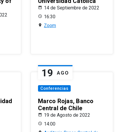
ty of
Universidad Católica
14 de Septiembre de 2022
2022
16:30
Zoom
19
AGO
Conferencias
sidad
Marco Rojas, Banco
Central de Chile
19 de Agosto de 2022
14:00