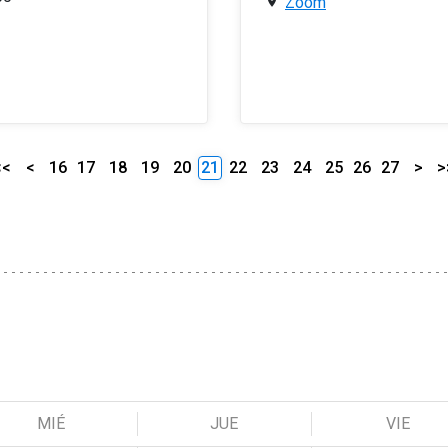
Zoom
<<
<
16
17
18
19
20
21
22
23
24
25
26
27
>
>
MIÉ
JUE
VIE