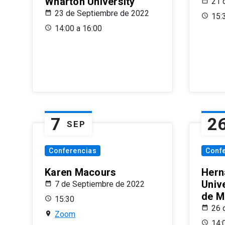
Wharton University
21 
23 de Septiembre de 2022
15:
14:00 a 16:00
7
2
SEP
Conferencias
Conf
Karen Macours
Hern
Unive
7 de Septiembre de 2022
de M
15:30
26 
Zoom
14: