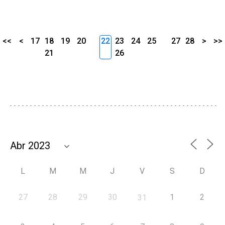
<<
<
17
18
19
20
22
23
24
25
27
28
>
>>
21
26
L
M
M
J
V
S
D
27
28
29
30
1
2
31