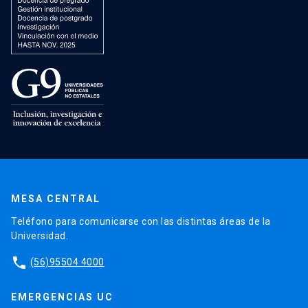
MESA CENTRAL
Teléfono para comunicarse con las distintas áreas de la
Universidad.
phone
(56)95504 4000
EMERGENCIAS UC