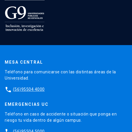
MESA CENTRAL
Teléfono para comunicarse con las distintas áreas de la
Universidad.
phone
(56)95504 4000
EMERGENCIAS UC
Teléfono en caso de accidente o situación que ponga en
riesgo tu vida dentro de algún campus.
phone
(56)95504 5000