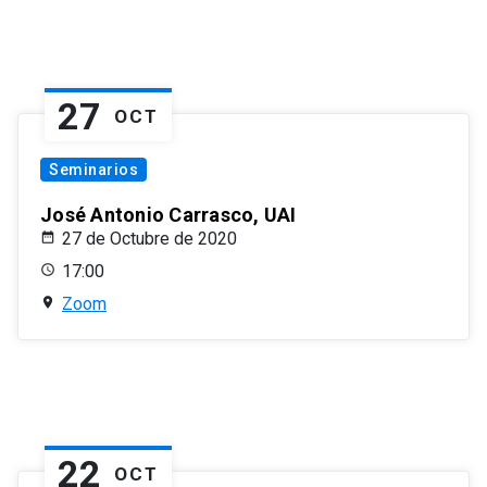
27
OCT
Seminarios
José Antonio Carrasco, UAI
27 de Octubre de 2020
17:00
Zoom
22
OCT