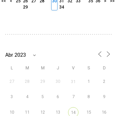
<<
<
25
26
27
28
30
31
32
33
35
36
>
>>
29
34
L
M
M
J
V
S
D
27
28
29
30
1
2
31
3
4
5
6
7
8
9
10
11
12
13
15
16
14