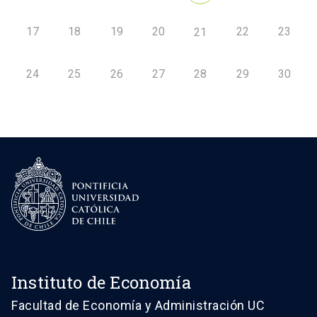
17
18
19
20
22
23
21
24
25
26
27
28
29
30
Instituto de Economía
Facultad de Economía y Administración UC