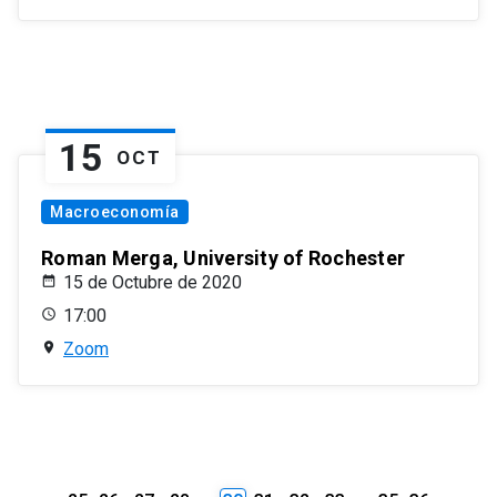
15
OCT
Macroeconomía
Roman Merga, University of Rochester
15 de Octubre de 2020
17:00
Zoom