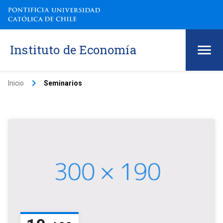
Instituto de Economía
keyboard_arrow_right
Inicio
Seminarios