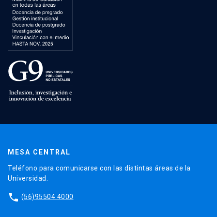
MESA CENTRAL
Teléfono para comunicarse con las distintas áreas de la
Universidad.
phone
(56)95504 4000