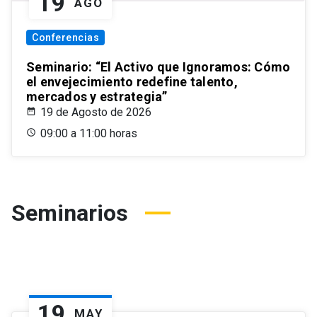
19
AGO
Conferencias
Seminario: “El Activo que Ignoramos: Cómo
el envejecimiento redefine talento,
mercados y estrategia”
19 de Agosto de 2026
09:00 a 11:00 horas
Seminarios
19
MAY