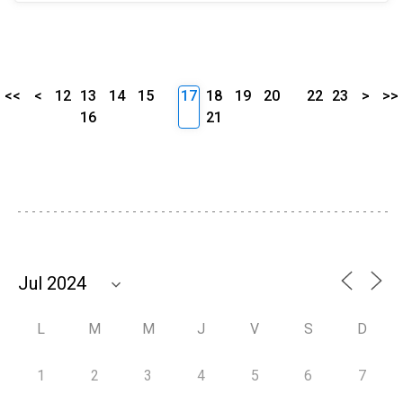
<<
<
12
13
14
15
17
18
19
20
22
23
>
>>
16
21
L
M
M
J
V
S
D
1
2
3
4
5
6
7