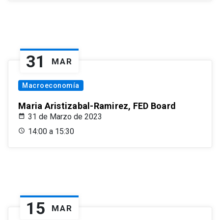
31
MAR
Macroeconomía
Maria Aristizabal-Ramirez, FED Board
31 de Marzo de 2023
14:00 a 15:30
15
MAR