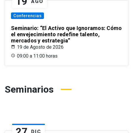
19
AGO
Conferencias
Seminario: “El Activo que Ignoramos: Cómo
el envejecimiento redefine talento,
mercados y estrategia”
19 de Agosto de 2026
09:00 a 11:00 horas
Seminarios
27
DIC