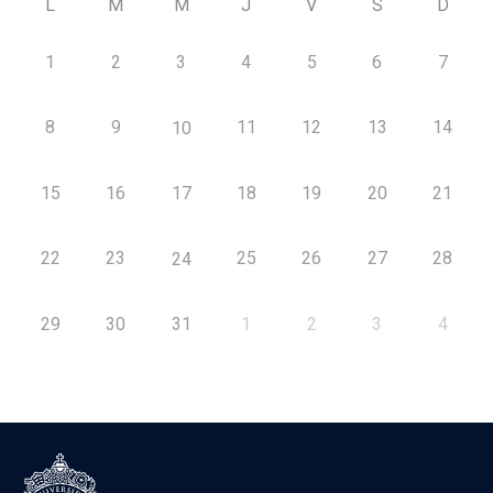
L
M
M
J
V
S
D
1
2
3
4
5
6
7
8
9
11
12
13
14
10
15
16
17
18
19
20
21
22
23
25
26
27
28
24
29
30
31
1
2
3
4