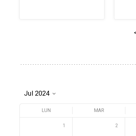
LUN
MAR
1
2