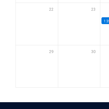
22
23
1:3
29
30