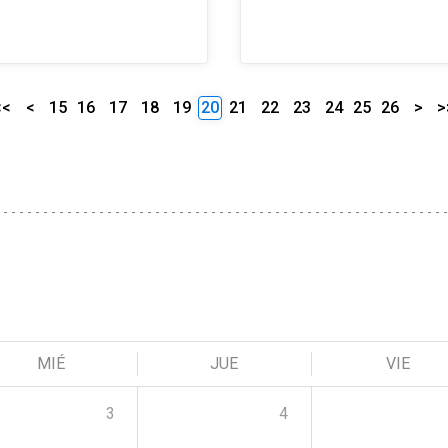
<<
<
15
16
17
18
19
20
21
22
23
24
25
26
>
>
MIÉ
JUE
VIE
3
4