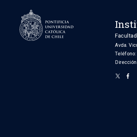
Inst
Facultad
Avda. Vic
Teléfono
Direcció