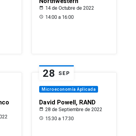
Northwestern
14 de Octubre de 2022
14:00 a 16:00
28
SEP
Microeconomía Aplicada
anco
David Powell, RAND
28 de Septiembre de 2022
2022
15:30 a 17:30