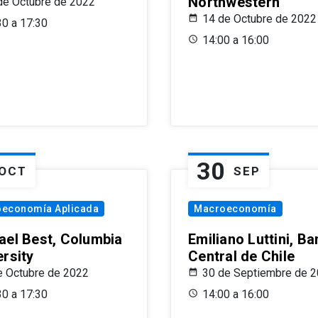
Northwestern
de Octubre de 2022
14 de Octubre de 2022
30 a 17:30
14:00 a 16:00
30
OCT
SEP
oeconomía Aplicada
Macroeconomía
ael Best, Columbia
Emiliano Luttini, B
ersity
Central de Chile
e Octubre de 2022
30 de Septiembre de 
30 a 17:30
14:00 a 16:00