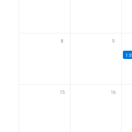
8
9
1:3
15
16