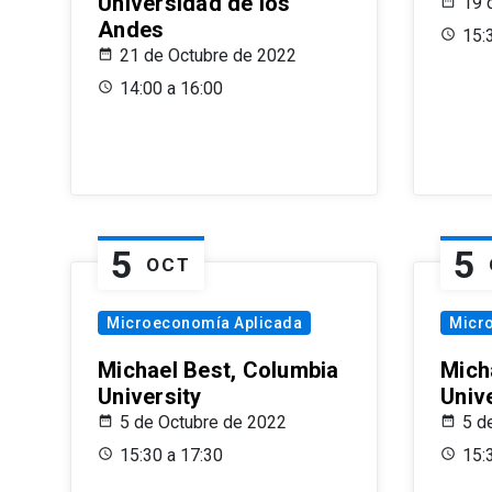
Universidad de los
19 
Andes
15:
21 de Octubre de 2022
14:00 a 16:00
5
5
OCT
Microeconomía Aplicada
Micr
Michael Best, Columbia
Mich
University
Univ
5 de Octubre de 2022
5 d
15:30 a 17:30
15: