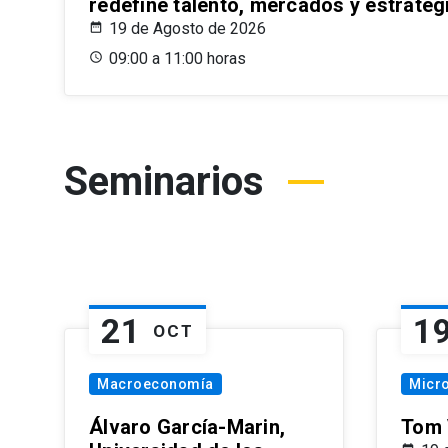
redefine talento, mercados y estrateg
19 de Agosto de 2026
09:00 a 11:00 horas
Seminarios
21
1
OCT
Macroeconomía
Micr
Álvaro García-Marin,
Tom 