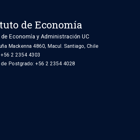
ituto de Economía
 de Economía y Administración UC
uña Mackenna 4860, Macul. Santiago, Chile
: +56 2 2354 4303
n de Postgrado: +56 2 2354 4028