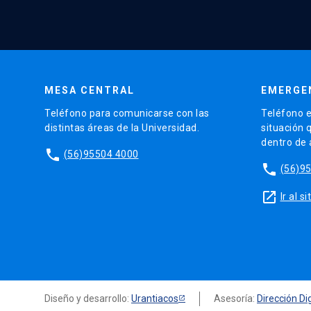
MESA CENTRAL
EMERGE
Teléfono para comunicarse con las
Teléfono e
distintas áreas de la Universidad.
situación 
dentro de
phone
(56)95504 4000
phone
(56)9
launch
Ir al 
Diseño y desarrollo:
Urantiacos
Asesoría:
Dirección Dig