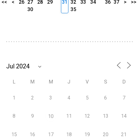
<<
<
26
27
28
29
31
32
33
34
36
37
>
>>
30
35
L
M
M
J
V
S
D
1
2
3
4
5
6
7
8
9
11
12
13
14
10
15
16
17
18
19
20
21