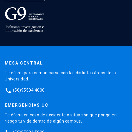
MESA CENTRAL
Teléfono para comunicarse con las distintas áreas de la
Universidad.
phone
(56)95504 4000
EMERGENCIAS UC
Teléfono en caso de accidente o situación que ponga en
riesgo tu vida dentro de algún campus.