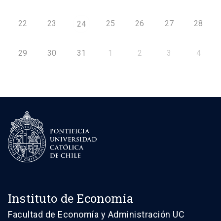
22
23
25
26
27
28
24
29
30
31
1
2
3
4
Instituto de Economía
Facultad de Economía y Administración UC