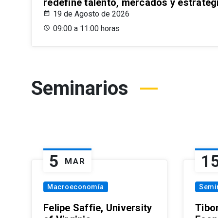
redefine talento, mercados y estrateg
19 de Agosto de 2026
09:00 a 11:00 horas
Seminarios
5
1
MAR
Macroeconomía
Semi
Felipe Saffie, University
Tibo