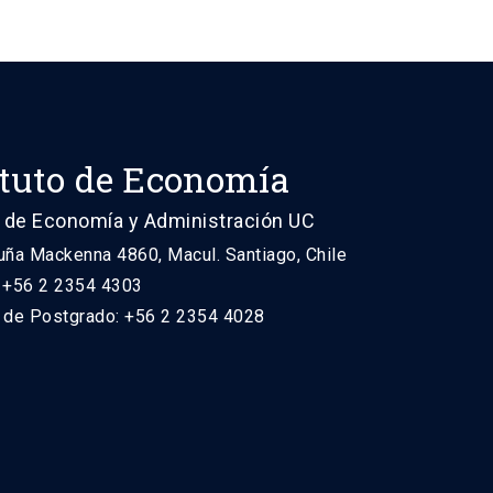
ituto de Economía
 de Economía y Administración UC
uña Mackenna 4860, Macul. Santiago, Chile
: +56 2 2354 4303
n de Postgrado: +56 2 2354 4028