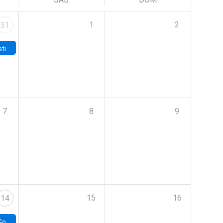
1
2
31
 Board
7
8
9
15
16
14
e Chile