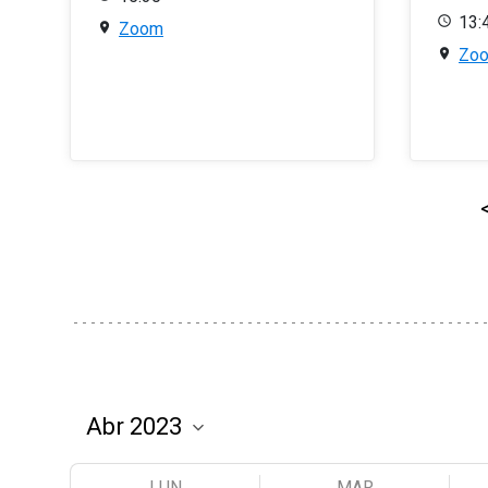
13:
Zoom
Zo
LUN
MAR