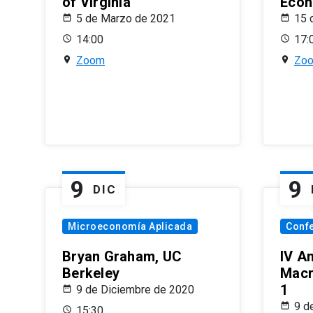
of Virginia
Econ
5 de Marzo de 2021
15 
14:00
17:
Zoom
Zo
9
9
DIC
Microeconomía Aplicada
Conf
Bryan Graham, UC
IV A
Berkeley
Macr
1
9 de Diciembre de 2020
9 d
15:30