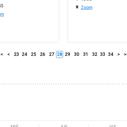
45
Zoom
om
<<
<
23
24
25
26
27
28
29
30
31
32
33
34
>
>
MIÉ
JUE
VIE