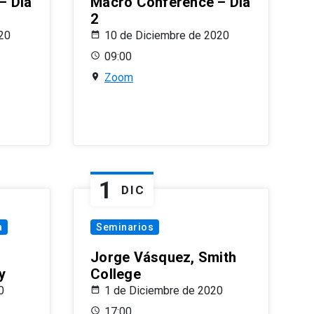
– Día
Macro Conference – Día
2
20
10 de Diciembre de 2020
09:00
Zoom
1
DIC
a
Seminarios
Jorge Vásquez, Smith
y
College
0
1 de Diciembre de 2020
17:00