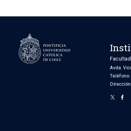
Inst
Facultad
Avda. Vic
Teléfono
Direcció