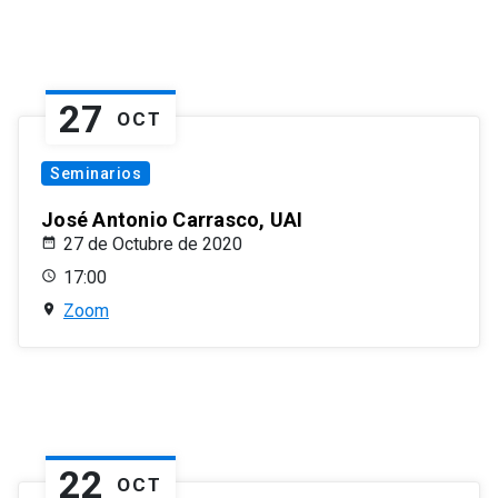
27
OCT
Seminarios
José Antonio Carrasco, UAI
27 de Octubre de 2020
17:00
Zoom
22
OCT