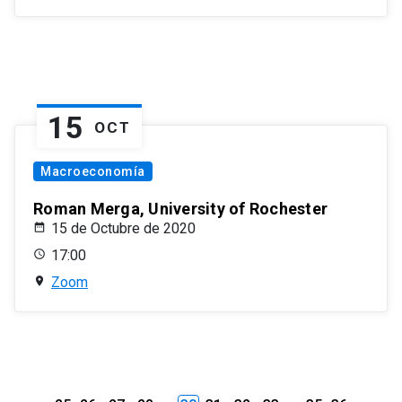
15
OCT
Macroeconomía
Roman Merga, University of Rochester
15 de Octubre de 2020
17:00
Zoom