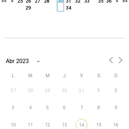
<<
<
25
26
27
28
30
31
32
33
35
36
>
>>
29
34
L
M
M
J
V
S
D
27
28
29
30
1
2
31
3
4
5
6
7
8
9
10
11
12
13
15
16
14