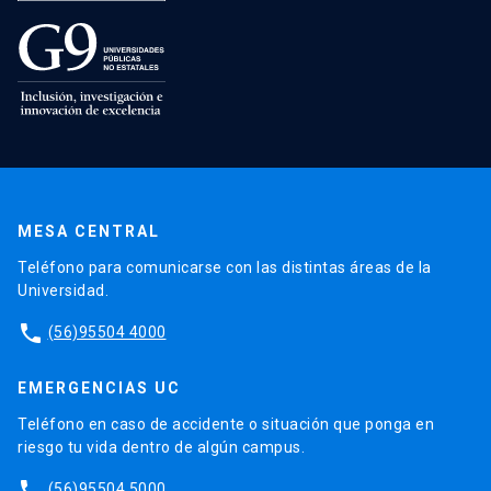
MESA CENTRAL
Teléfono para comunicarse con las distintas áreas de la
Universidad.
phone
(56)95504 4000
EMERGENCIAS UC
Teléfono en caso de accidente o situación que ponga en
riesgo tu vida dentro de algún campus.
phone
(56)95504 5000