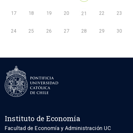
17
18
19
20
22
23
21
24
25
26
27
28
29
30
Instituto de Economía
Facultad de Economía y Administración UC