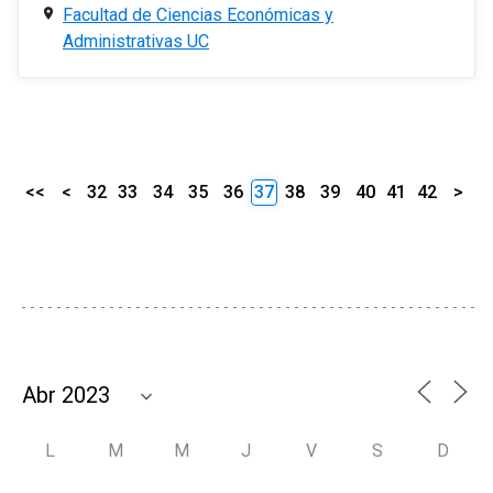
Facultad de Ciencias Económicas y
Administrativas UC
<<
<
32
33
34
35
36
37
38
39
40
41
42
>
L
M
M
J
V
S
D