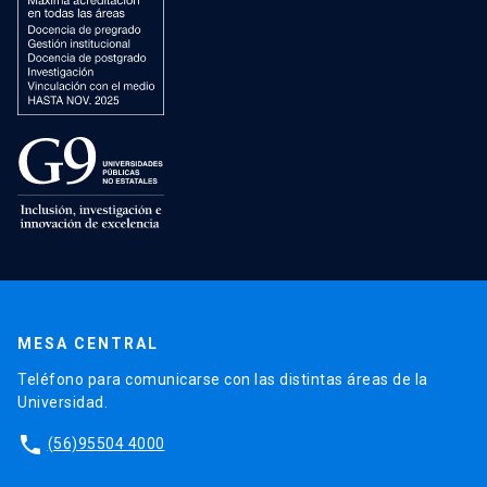
MESA CENTRAL
Teléfono para comunicarse con las distintas áreas de la
Universidad.
phone
(56)95504 4000