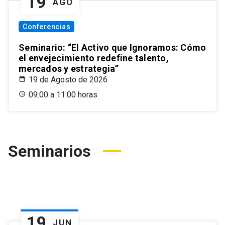
19
AGO
Conferencias
Seminario: “El Activo que Ignoramos: Cómo
el envejecimiento redefine talento,
mercados y estrategia”
19 de Agosto de 2026
09:00 a 11:00 horas
Seminarios
19
JUN