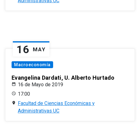
Administrativas UC
16
MAY
Macroeconomía
Evangelina Dardati, U. Alberto Hurtado
16 de Mayo de 2019
17:00
Facultad de Ciencias Económicas y
Administrativas UC