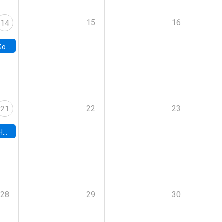
15
16
14
e Chile
22
23
21
hile
28
29
30