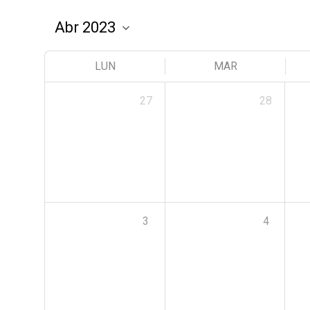
LUN
MAR
27
28
3
4