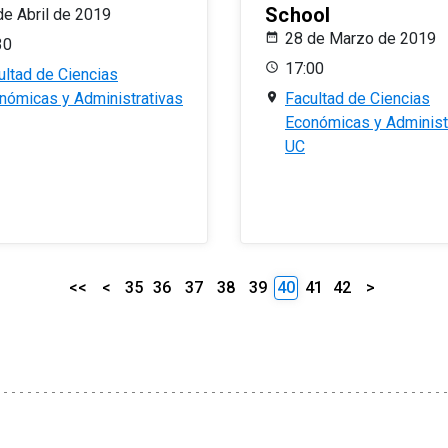
School
de Abril de 2019
28 de Marzo de 2019
30
17:00
ultad de Ciencias
nómicas y Administrativas
Facultad de Ciencias
Económicas y Administ
UC
<<
<
35
36
37
38
39
40
41
42
>