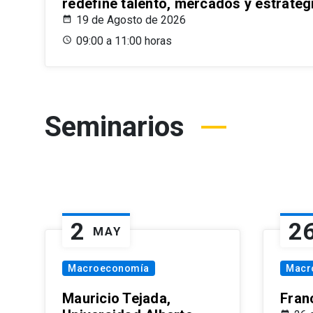
redefine talento, mercados y estrateg
19 de Agosto de 2026
09:00 a 11:00 horas
Seminarios
2
2
MAY
Macroeconomía
Macr
Mauricio Tejada,
Fran