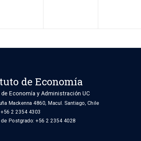
ituto de Economía
 de Economía y Administración UC
uña Mackenna 4860, Macul. Santiago, Chile
: +56 2 2354 4303
n de Postgrado: +56 2 2354 4028