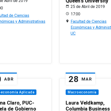
Queen’s University
de Abril de 2019
25 de Abril de 2019
00
17:00
ultad de Ciencias
nómicas y Administrativas
Facultad de Ciencias
Económicas y Administ
UC
0
28
ABR
MAR
oeconomía Aplicada
Macroeconomía
na Claro, PUC-
Laura Veldkamp,
ela de Gobierno
Columbia Business