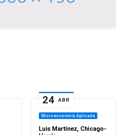
24
ABR
Microeconomía Aplicada
Luis Martínez, Chicago-