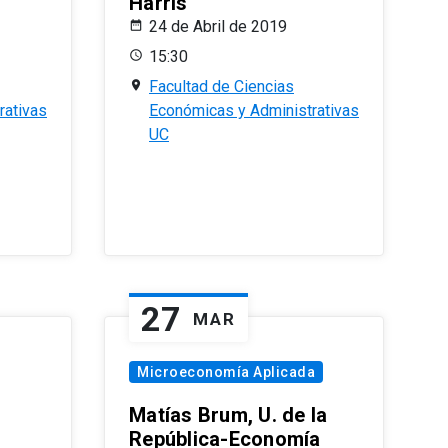
Harris
24 de Abril de 2019
15:30
Facultad de Ciencias
rativas
Económicas y Administrativas
UC
27
MAR
Microeconomía Aplicada
Matías Brum, U. de la
República-Economía