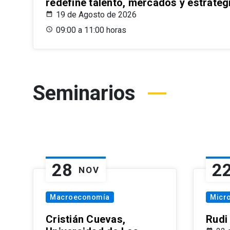
redefine talento, mercados y estrateg
19 de Agosto de 2026
09:00 a 11:00 horas
Seminarios
28
2
NOV
Macroeconomía
Micr
Cristián Cuevas,
Rudi