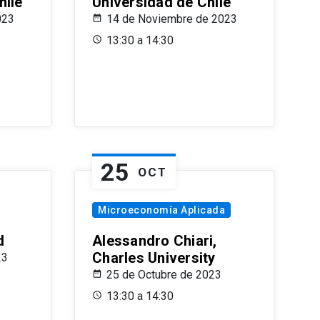
hile
Universidad de Chile
023
14 de Noviembre de 2023
13:30 a 14:30
25
OCT
Microeconomía Aplicada
d
Alessandro Chiari,
Charles University
23
25 de Octubre de 2023
13:30 a 14:30