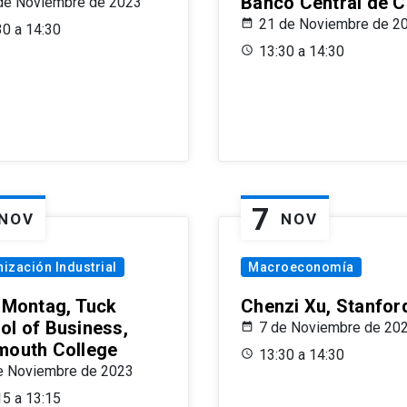
Banco Central de C
de Noviembre de 2023
21 de Noviembre de 2
30 a 14:30
13:30 a 14:30
7
NOV
NOV
ización Industrial
Macroeconomía
x Montag, Tuck
Chenzi Xu, Stanfor
ol of Business,
7 de Noviembre de 20
mouth College
13:30 a 14:30
e Noviembre de 2023
15 a 13:15