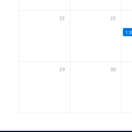
22
23
1:3
29
30