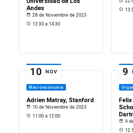
Universidad de Los
22 
Andes
13:
28 de Noviembre de 2023
13:30 a 14:30
10
9
NOV
Macroeconomía
Organ
Adrien Matray, Stanford
Feli
Scho
10 de Noviembre de 2023
Dart
11:00 a 12:00
9 d
12: