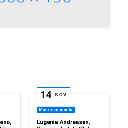
14
NOV
Macroeconomía
eno,
Eugenia Andreasen,