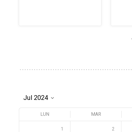
LUN
MAR
1
2