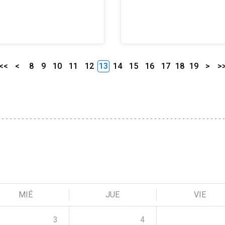
<<
<
8
9
10
11
12
13
14
15
16
17
18
19
>
>
MIÉ
JUE
VIE
3
4