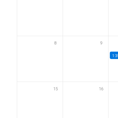
8
9
1:3
15
16