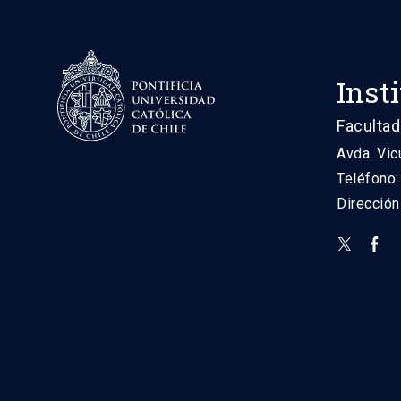
Inst
Facultad
Avda. Vic
Teléfono
Direcció