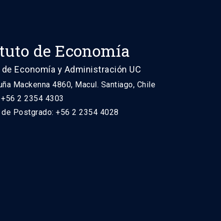
ituto de Economía
 de Economía y Administración UC
uña Mackenna 4860, Macul. Santiago, Chile
: +56 2 2354 4303
n de Postgrado: +56 2 2354 4028