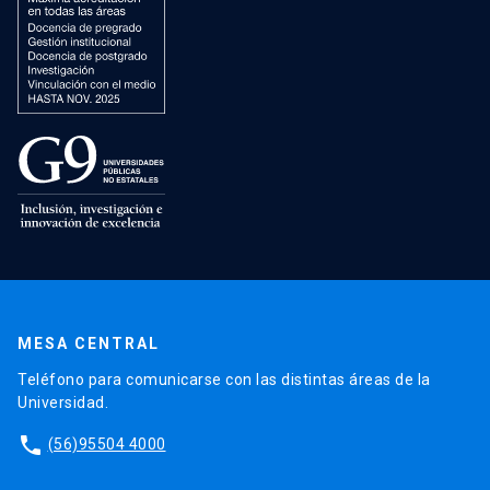
MESA CENTRAL
Teléfono para comunicarse con las distintas áreas de la
Universidad.
phone
(56)95504 4000