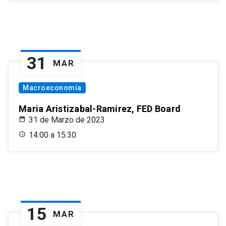
31
MAR
Macroeconomía
Maria Aristizabal-Ramirez, FED Board
31 de Marzo de 2023
14:00 a 15:30
15
MAR