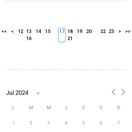
<<
<
12
13
14
15
17
18
19
20
22
23
>
>>
16
21
L
M
M
J
V
S
D
1
2
3
4
5
6
7