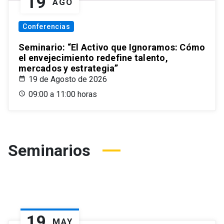
19
AGO
Conferencias
Seminario: “El Activo que Ignoramos: Cómo
el envejecimiento redefine talento,
mercados y estrategia”
19 de Agosto de 2026
09:00 a 11:00 horas
Seminarios
19
MAY